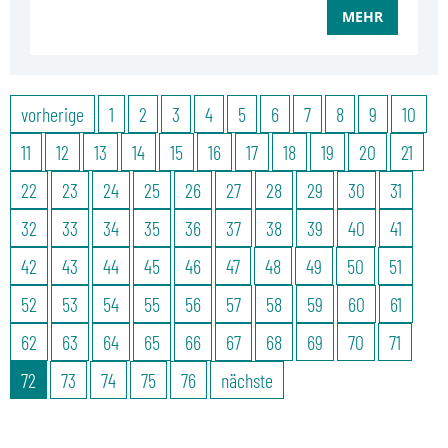
MEHR
vorherige
1
2
3
4
5
6
7
8
9
10
11
12
13
14
15
16
17
18
19
20
21
22
23
24
25
26
27
28
29
30
31
32
33
34
35
36
37
38
39
40
41
42
43
44
45
46
47
48
49
50
51
52
53
54
55
56
57
58
59
60
61
62
63
64
65
66
67
68
69
70
71
72
73
74
75
76
nächste