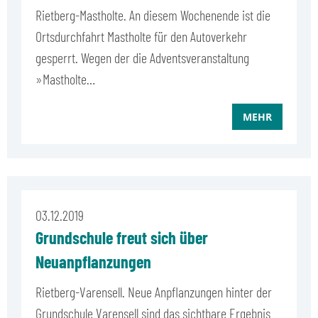
Rietberg-Mastholte. An diesem Wochenende ist die
Ortsdurchfahrt Mastholte für den Autoverkehr
gesperrt. Wegen der die Adventsveranstaltung
»Mastholte…
MEHR
03.12.2019
Grundschule freut sich über
Neuanpflanzungen
Rietberg-Varensell. Neue Anpflanzungen hinter der
Grundschule Varensell sind das sichtbare Ergebnis