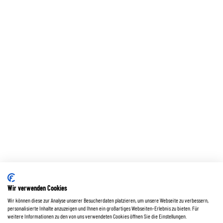
Wir verwenden Cookies
Wir können diese zur Analyse unserer Besucherdaten platzieren, um unsere Webseite zu verbessern,
personalisierte Inhalte anzuzeigen und Ihnen ein großartiges Webseiten-Erlebnis zu bieten. Für
weitere Informationen zu den von uns verwendeten Cookies öffnen Sie die Einstellungen.