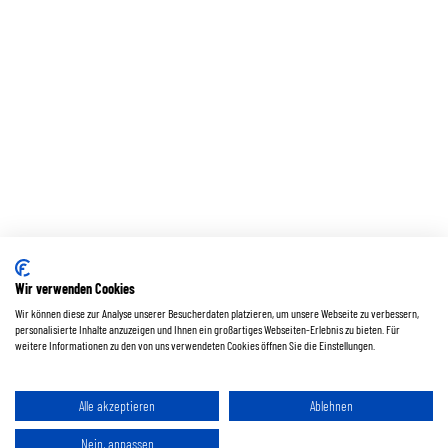
Wir verwenden Cookies
Wir können diese zur Analyse unserer Besucherdaten platzieren, um unsere Webseite zu verbessern,
personalisierte Inhalte anzuzeigen und Ihnen ein großartiges Webseiten-Erlebnis zu bieten. Für
weitere Informationen zu den von uns verwendeten Cookies öffnen Sie die Einstellungen.
Alle akzeptieren
Ablehnen
Nein, anpassen