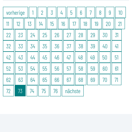
vorherige
1
2
3
4
5
6
7
8
9
10
11
12
13
14
15
16
17
18
19
20
21
22
23
24
25
26
27
28
29
30
31
32
33
34
35
36
37
38
39
40
41
42
43
44
45
46
47
48
49
50
51
52
53
54
55
56
57
58
59
60
61
62
63
64
65
66
67
68
69
70
71
72
73
74
75
76
nächste