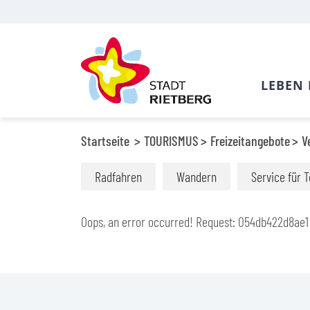
LEBEN 
Startseite
TOURISMUS
Freizeitangebote
V
Radfahren
Wandern
Service für T
Oops, an error occurred! Request: 054db422d8ae