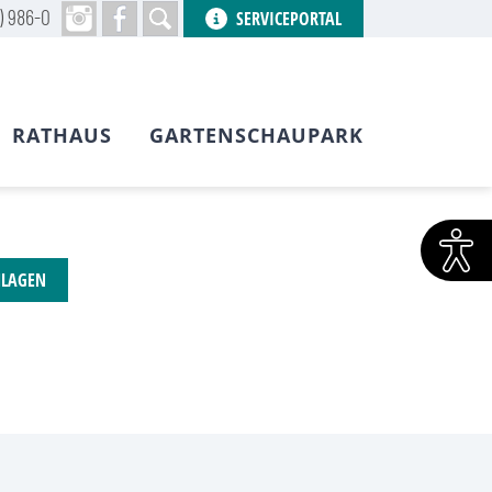
) 986-0
SERVICEPORTAL
RATHAUS
GARTENSCHAUPARK
HLAGEN