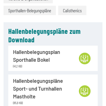
Sporthallen-Belegungspläne
Calisthenics
Hallenbelegungspläne zum
Download
Hallenbelegungsplan
Sporthalle Bokel
(41,2 KB)
Hallenbelegungspläne
Sport- und Turnhallen
Mastholte
(85,9 KB)