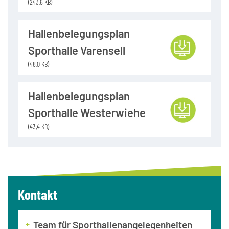
(243,6 KB)
Hallenbelegungsplan
Sporthalle Varensell
(48,0 KB)
Hallenbelegungsplan
Sporthalle Westerwiehe
(43,4 KB)
Kontakt
Team für Sporthallenangelegenheiten