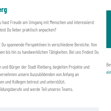
erg
u hast Freude am Umgang mit Menschen und interessierst
est Du lieber praktisch anpacken?
tst Du spannende Perspektiven in verschiedene Bereiche. Von
en bis hin zu handwerklichen Tätigkeiten. Bei uns findest Du
Be
und Bürger der Stadt Rietberg, begleiten Projekte und
ei
 übernehmen unsere Auszubildenden von Anfang an
n und Kollegen betreut und unterstützt.
bildungsberufe und werde Teil unseres Teams.