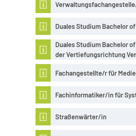
Verwaltungsfachangestelle
Duales Studium Bachelor o
Duales Studium Bachelor of
der Vertiefungsrichtung V
Fachangestellte/r für Medi
Fachinformatiker/in für Sy
Straßenwärter/in