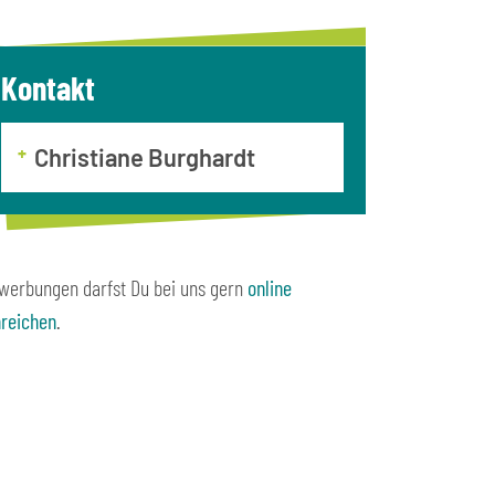
Kontakt
Christiane Burghardt
werbungen darfst Du bei uns gern
online
nreichen
.