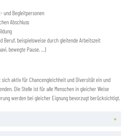
- und Begleitpersonen
chen Abschluss
bildung
d Beruf, beispielsweise durch gleitende Arbeitszeit
avi, bewegte Pause, …)
t sich aktiv für Chancengleichheit und Diversität ein und
tenden. Die Stelle ist für alle Menschen in gleicher Weise
ung werden bei gleicher Eignung bevorzugt berücksichtigt.