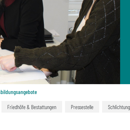
bildungsangebote
Friedhöfe & Bestattungen
Pressestelle
Schlichtung