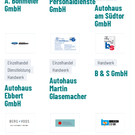
A. Bohmeier
Personaldienste
Autohaus
GmbH
GmbH
am Südtor
GmbH
Einzelhandel
Einzelhandel
Handwerk
Dienstleistung
Handwerk
B & S GmbH
Handwerk
Autohaus
Autohaus
Martin
Ebbert
Glasemacher
GmbH