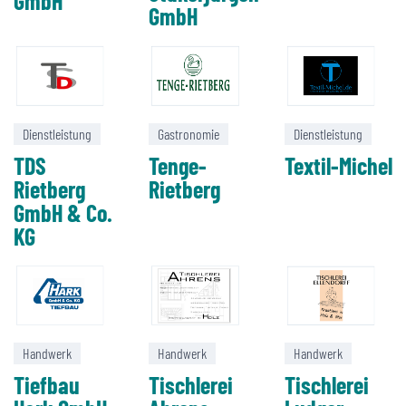
GmbH
GmbH
Dienstleistung
Gastronomie
Dienstleistung
TDS
Tenge-
Textil-Michel
Rietberg
Rietberg
GmbH & Co.
KG
Handwerk
Handwerk
Handwerk
Tiefbau
Tischlerei
Tischlerei