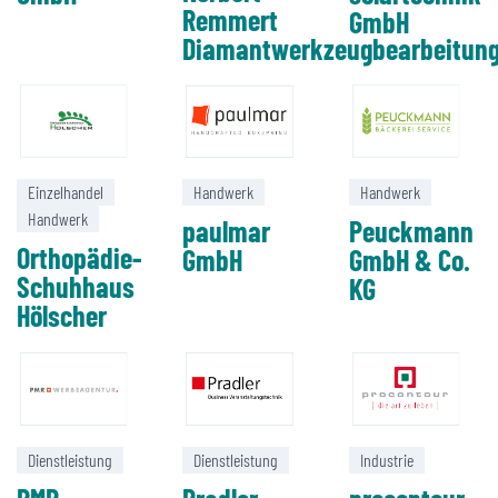
Remmert
GmbH
Diamantwerkzeugbearbeitun
Einzelhandel
Handwerk
Handwerk
Handwerk
paulmar
Peuckmann
Orthopädie-
GmbH
GmbH & Co.
Schuhhaus
KG
Hölscher
Dienstleistung
Dienstleistung
Industrie