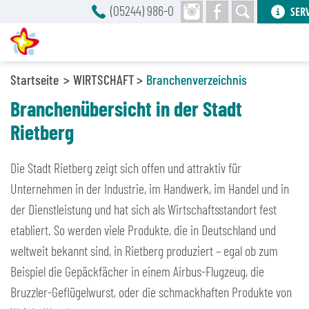
(05244) 986-0
SER
Startseite
WIRTSCHAFT
Branchenverzeichnis
Branchenübersicht in der Stadt
Rietberg
Die Stadt Rietberg zeigt sich offen und attraktiv für
Unternehmen in der Industrie, im Handwerk, im Handel und in
der Dienstleistung und hat sich als Wirtschaftsstandort fest
etabliert. So werden viele Produkte, die in Deutschland und
weltweit bekannt sind, in Rietberg produziert – egal ob zum
Beispiel die Gepäckfächer in einem Airbus-Flugzeug, die
Bruzzler-Geflügelwurst, oder die schmackhaften Produkte von