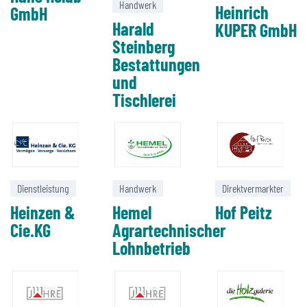
Handwerk
Heinrich
GmbH
Harald
KUPER GmbH
Steinberg
Bestattungen
und
Tischlerei
Dienstleistung
Handwerk
Direktvermarkter
Heinzen &
Hemel
Hof Peitz
Cie.KG
Agrartechnischer
Lohnbetrieb