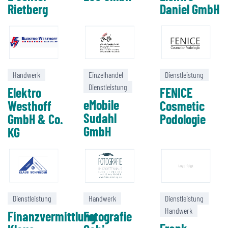
Rietberg
Daniel GmbH
Handwerk
Einzelhandel
Dienstleistung
Dienstleistung
Elektro
FENICE
eMobile
Westhoff
Cosmetic
Sudahl
GmbH & Co.
Podologie
GmbH
KG
Dienstleistung
Handwerk
Dienstleistung
Handwerk
Finanzvermittlung
Fotografie