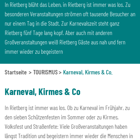
In Rietberg blüht das Leben, in Rietberg ist immer was los. Zu
besonderen Veranstaltungen strömen oft tausende Besucher an
nur einem Tag in die Stadt. Zur Karnevalszeit steht ganz
Rietberg fünf Tage lang kopf. Aber auch mit anderen
Großveranstaltungen weiß Rietberg Gäste aus nah und fern
immer wieder zu begeistern
Startseite
TOURISMUS
Karneval, Kirmes & Co.
Karneval, Kirmes & Co
In Rietberg ist immer was los. Ob zu Karneval im Frühjahr, zu
den sieben Schützenfesten im Sommer oder zu Kirmes,
Volksfest und Straßenfete: Viele Großveranstaltungen haben
längst Tradition und begeistern immer wieder die Menschen in