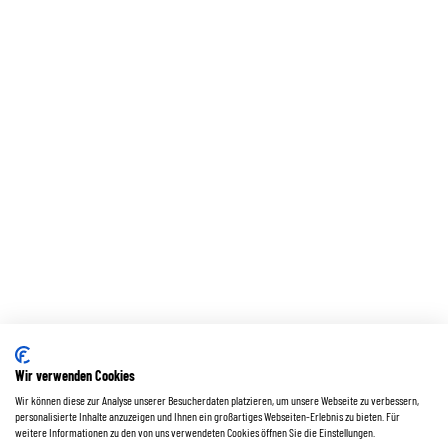
Wir verwenden Cookies
Wir können diese zur Analyse unserer Besucherdaten platzieren, um unsere Webseite zu verbessern,
personalisierte Inhalte anzuzeigen und Ihnen ein großartiges Webseiten-Erlebnis zu bieten. Für
weitere Informationen zu den von uns verwendeten Cookies öffnen Sie die Einstellungen.