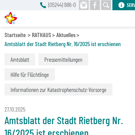
(05244) 986-0
SER
Startseite
RATHAUS
Aktuelles
Amtsblatt der Stadt Rietberg Nr. 16/2025 ist erschienen
Amtsblatt
Pressemitteilungen
Hilfe für Flüchtlinge
Informationen zur Katastrophenschutz-Vorsorge
27.10.2025
Amtsblatt der Stadt Rietberg Nr.
16/2025 ist erschienen