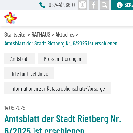
(05244) 986-0
SER
Startseite
RATHAUS
Aktuelles
Amtsblatt der Stadt Rietberg Nr. 6/2025 ist erschienen
Amtsblatt
Pressemitteilungen
Hilfe für Flüchtlinge
Informationen zur Katastrophenschutz-Vorsorge
14.05.2025
Amtsblatt der Stadt Rietberg Nr.
6/2025 ist erschienen