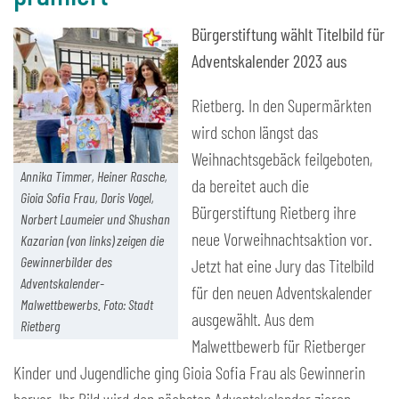
Bürgerstiftung wählt Titelbild für
Adventskalender 2023 aus
Rietberg. In den Supermärkten
wird schon längst das
Weihnachtsgebäck feilgeboten,
Annika Timmer, Heiner Rasche,
da bereitet auch die
Gioia Sofia Frau, Doris Vogel,
Bürgerstiftung Rietberg ihre
Norbert Laumeier und Shushan
neue Vorweihnachtsaktion vor.
Kazarian (von links) zeigen die
Gewinnerbilder des
Jetzt hat eine Jury das Titelbild
Adventskalender-
für den neuen Adventskalender
Malwettbewerbs. Foto: Stadt
ausgewählt. Aus dem
Rietberg
Malwettbewerb für Rietberger
Kinder und Jugendliche ging Gioia Sofia Frau als Gewinnerin