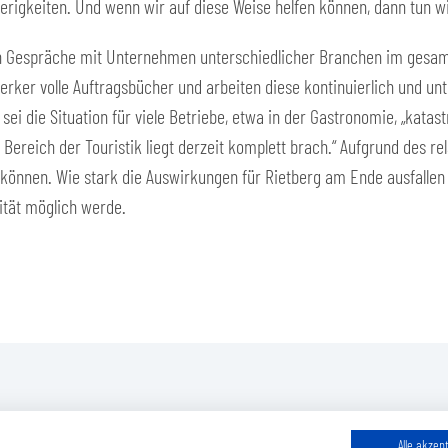
rigkeiten. Und wenn wir auf diese Weise helfen können, dann tun wir
h Gespräche mit Unternehmen unterschiedlicher Branchen im gesamte
ker volle Auftragsbücher und arbeiten diese kontinuierlich und unt
 die Situation für viele Betriebe, etwa in der Gastronomie, „katastro
Bereich der Touristik liegt derzeit komplett brach.“ Aufgrund des re
zu können. Wie stark die Auswirkungen für Rietberg am Ende ausfall
ität möglich werde.
Alle akzep