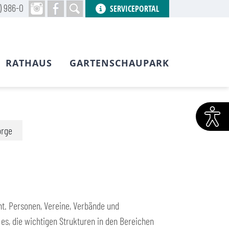
) 986-0
SERVICEPORTAL
RATHAUS
GARTENSCHAUPARK
orge
nt. Personen, Vereine, Verbände und
t es, die wichtigen Strukturen in den Bereichen