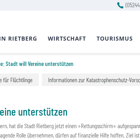
(05244
IN RIETBERG
WIRTSCHAFT
TOURISMUS
e: Stadt will Vereine unterstützen
fe für Flüchtlinge
Informationen zur Katastrophenschutz-Vors
reine unterstützen
ern, hat die Stadt Rietberg jetzt einen »Rettungsschirm« aufgespan
ragende Rolle übernehmen, dürfen auf finanzielle Hilfe hoffen. Ziel is