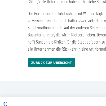
Göke. „Viele Unternehmen haben erhebliche Schwie
Der Bürgermeister führt schon seit Wochen täglic
zu verschaffen. Demnach hätten zwar viele Handwer
Schutzmaßnahmen ab. Auf der anderen Seite aber sei
Busunternehmen, die wir in Rietberg haben. Deren 
hofft Sunder, die Risiken für die Stadt abfedern 
alle Unternehmen die Rückkehr in eine Art Normal
ZURÜCK ZUR ÜBERSICHT