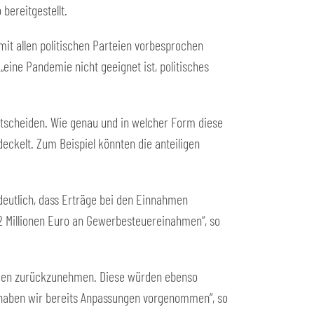
bereitgestellt.
mit allen politischen Parteien vorbesprochen
„eine Pandemie nicht geeignet ist, politisches
tscheiden. Wie genau und in welcher Form diese
eckelt. Zum Beispiel könnten die anteiligen
deutlich, dass Erträge bei den Einnahmen
,2 Millionen Euro an Gewerbesteuereinahmen“, so
ungen zurückzunehmen. Diese würden ebenso
– haben wir bereits Anpassungen vorgenommen“, so