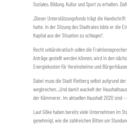
Soziales, Bildung, Kultur und Sport zu erhalten. Da
„Dieser Unterstützungsfonds trägt die Handschrift 
hatte. In der Sitzung des Stadtrates lobte er die 
Kapital aus der Situation zu schlagen“.
Recht unbürokratisch sollen die Fraktionssprech
Anträge gestellt werden können, wird in den nächs
Energiekosten für Vereinsheime und Bürgerhäus
Dabei muss die Stadt Rietberg selbst aufgrund de
wegbrechen. „Und damit wackelt der Haushaltsausg
der Kämmerer. Im aktuellen Haushalt 2020 sind – ä
Laut Göke haben bereits viele Unternehmen im St
genehmigt, wie die zahlreichen Bitten um Stundun