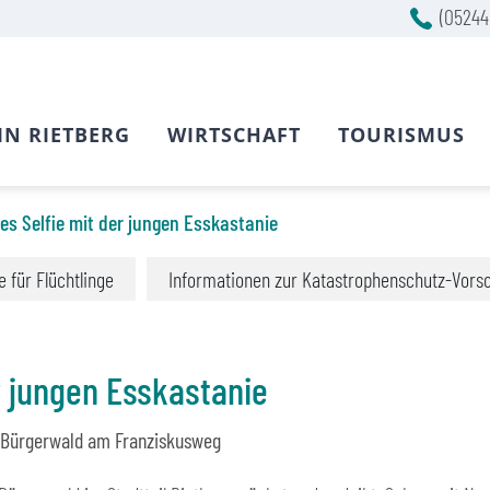
(05244
IN RIETBERG
WIRTSCHAFT
TOURISMUS
es Selfie mit der jungen Esskastanie
fe für Flüchtlinge
Informationen zur Katastrophenschutz-Vors
r jungen Esskastanie
 Bürgerwald am Franziskusweg