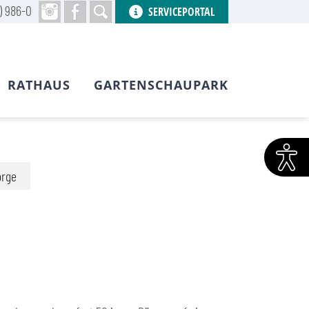
) 986-0
SERVICEPORTAL
RATHAUS
GARTENSCHAUPARK
orge