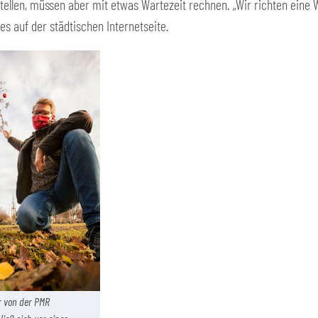
llen, müssen aber mit etwas Wartezeit rechnen. „Wir richten eine War
 es auf der städtischen Internetseite.
r von der PMR