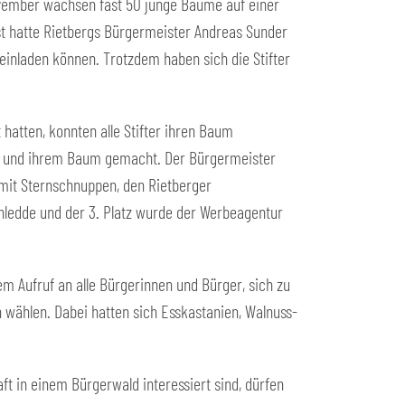
November wachsen fast 50 junge Bäume auf einer
t hatte Rietbergs Bürgermeister Andreas Sunder
 einladen können. Trotzdem haben sich die Stifter
 hatten, konnten alle Stifter ihren Baum
ch und ihrem Baum gemacht. Der Bürgermeister
mit Sternschnuppen, den Rietberger
chledde und der 3. Platz wurde der Werbeagentur
m Aufruf an alle Bürgerinnen und Bürger, sich zu
 wählen. Dabei hatten sich Esskastanien, Walnuss-
t in einem Bürgerwald interessiert sind, dürfen