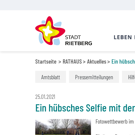
LEBEN 
Startseite
RATHAUS
Aktuelles
Ein hübsch
Amtsblatt
Pressemitteilungen
Hil
25.01.2021
Ein hübsches Selfie mit de
Fotowettbewerb im