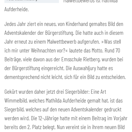
Malwettbewerbs ist Mathilda
Aufderheide.
Jedes Jahr ziert ein neues, von Kinderhand gemaltes Bild den
Adventskalender der Bürgerstiftung. Die hatte auch in diesem
Jahr erneut zu einem Malwettbewerb aufgerufen. »Was stell
ich mir unter Weihnachten vor?« lautete das Motto. Rund 70
Beiträge, viele davon aus der Emsschule Rietberg, wurden bei
der Bürgerstiftung eingereicht. Die Auswahljury hatte es
dementsprechend nicht leicht, sich für ein Bild zu entscheiden.
Gekürt wurden daher jetzt drei Siegerbilder: Eine Art
Wimmelbild, welches Mathilda Aufderheide gemalt hat, ist das
Siegerbild, welches auf den neuen Adventskalender gedruckt
werden wird. Die 12-Jährige hatte mit einem Beitrag im Vorjahr
bereits den 2. Platz belegt. Nun vereint sie in ihrem neuen Bild