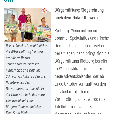
Bürgerstiftung: Siegerehrung
nach dem Malwettbewerb
Rietberg. Wenn mitten im
Sommer Spekulatius und frische
Dominosteine auf den Tischen
Heiner Rasche, Geschäftsführer
der Bürgerstiftung Rietberg,
bereitliegen, dann bringt sich die
gratulierte Hanna
Bürgerstiftung Rietberg bereits
Johannhörster, Mathilda
in Weihnachtsstimmung. Der
Aufderheide und Mathilde
neue Adventskalender, der ab
Schierz (von links) zu den drei
Hauptpreisen des
Ende Oktober verkauft werden
Malwettbewerbs. Das Bild in
soll, bedarf allerhand
der Mitte wird bald den neuen
Vorbereitung. Jetzt wurde das
Adventskalender der
Titelbild ausgewählt. Siegerin des
Bürgerstiftung schmücken.
Foto: Stadt Rietberg