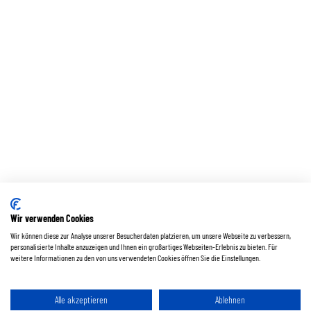
Wir verwenden Cookies
Wir können diese zur Analyse unserer Besucherdaten platzieren, um unsere Webseite zu verbessern,
personalisierte Inhalte anzuzeigen und Ihnen ein großartiges Webseiten-Erlebnis zu bieten. Für
weitere Informationen zu den von uns verwendeten Cookies öffnen Sie die Einstellungen.
Alle akzeptieren
Ablehnen