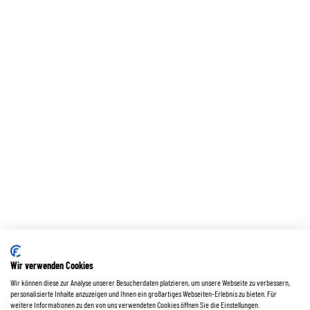
Wir verwenden Cookies
Wir können diese zur Analyse unserer Besucherdaten platzieren, um unsere Webseite zu verbessern,
personalisierte Inhalte anzuzeigen und Ihnen ein großartiges Webseiten-Erlebnis zu bieten. Für
weitere Informationen zu den von uns verwendeten Cookies öffnen Sie die Einstellungen.