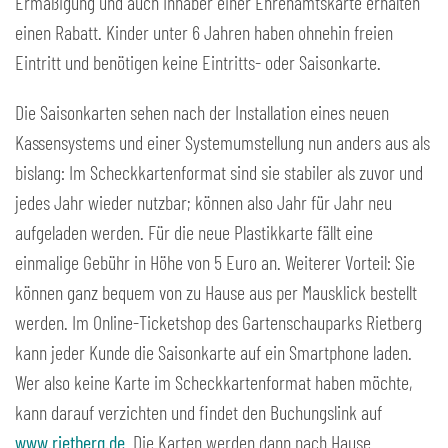
Ermäßigung und auch Inhaber einer Ehrenamtskarte erhalten
einen Rabatt. Kinder unter 6 Jahren haben ohnehin freien
Eintritt und benötigen keine Eintritts- oder Saisonkarte.
Die Saisonkarten sehen nach der Installation eines neuen
Kassensystems und einer Systemumstellung nun anders aus als
bislang: Im Scheckkartenformat sind sie stabiler als zuvor und
jedes Jahr wieder nutzbar; können also Jahr für Jahr neu
aufgeladen werden. Für die neue Plastikkarte fällt eine
einmalige Gebühr in Höhe von 5 Euro an. Weiterer Vorteil: Sie
können ganz bequem von zu Hause aus per Mausklick bestellt
werden. Im Online-Ticketshop des Gartenschauparks Rietberg
kann jeder Kunde die Saisonkarte auf ein Smartphone laden.
Wer also keine Karte im Scheckkartenformat haben möchte,
kann darauf verzichten und findet den Buchungslink auf
www.rietberg.de
. Die Karten werden dann nach Hause