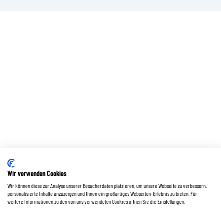
Wir verwenden Cookies
Wir können diese zur Analyse unserer Besucherdaten platzieren, um unsere Webseite zu verbessern,
personalisierte Inhalte anzuzeigen und Ihnen ein großartiges Webseiten-Erlebnis zu bieten. Für
weitere Informationen zu den von uns verwendeten Cookies öffnen Sie die Einstellungen.