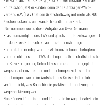
alle zur Grafschaft Rietberg gehörten. Wer möchte, kann die
Route schon jetzt erkunden, denn der Teutoburger-Wald-
Verband e.V. (TWV) hat den Grafschaftsweg mit mehr als 700
Zeichen lückenlos und wanderfreundlich markiert.
Übernommen wurde diese Aufgabe von Uwe Biermann,
Präsidiumsmitglied des TWV und gleichzeitig Bezirkswegewart
für den Kreis Gütersloh. Zuvor mussten noch einige
Formalitäten erledigt werden: Als kennzeichnungsbefugtem
Verband oblag es dem TWV, das Logo des Grafschaftslaufes bei
der Bezirksregierung Detmold zusammen mit dem geplanten
Wegeverlauf einzureichen und genehmigen zu lassen. Die
Genehmigung wurde im Amtsblatt des Kreises Gütersloh
veröffentlicht, was Basis für die praktische Umsetzung der
Wegemarkierung war.
Nun können Läuferinnen und Läufer, die im August dabei sein