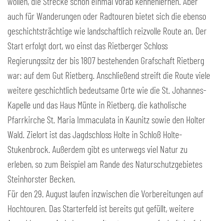
wollen, die Strecke schon einmal vorab kennenlernen. Aber
auch für Wanderungen oder Radtouren bietet sich die ebenso
geschichtsträchtige wie landschaftlich reizvolle Route an. Der
Start erfolgt dort, wo einst das Rietberger Schloss
Regierungssitz der bis 1807 bestehenden Grafschaft Rietberg
war: auf dem Gut Rietberg. Anschließend streift die Route viele
weitere geschichtlich bedeutsame Orte wie die St. Johannes-
Kapelle und das Haus Münte in Rietberg, die katholische
Pfarrkirche St. Maria Immaculata in Kaunitz sowie den Holter
Wald. Zielort ist das Jagdschloss Holte in Schloß Holte-
Stukenbrock. Außerdem gibt es unterwegs viel Natur zu
erleben, so zum Beispiel am Rande des Naturschutzgebietes
Steinhorster Becken.
Für den 29. August laufen inzwischen die Vorbereitungen auf
Hochtouren. Das Starterfeld ist bereits gut gefüllt, weitere