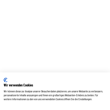
Wir verwenden Cookies
Wir können diese zur Analyse unserer Besucherdaten platzieren, um unsere Webseite zu verbessern,
personalisierte Inhalte anzuzeigen und Ihnen ein großartiges Webseiten-Erlebnis zu bieten. Für
weitere Informationen zu den von uns verwendeten Cookies öffnen Sie die Einstellungen.