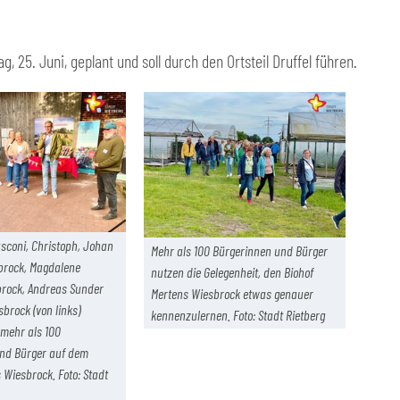
g, 25. Juni, geplant und soll durch den Ortsteil Druffel führen.
coni, Christoph, Johan
Mehr als 100 Bürgerinnen und Bürger
brock, Magdalene
nutzen die Gelegenheit, den Biohof
rock, Andreas Sunder
Mertens Wiesbrock etwas genauer
brock (von links)
kennenzulernen. Foto: Stadt Rietberg
 mehr als 100
nd Bürger auf dem
 Wiesbrock. Foto: Stadt