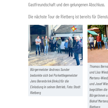
Gastfreundschaft und den gelungenen Abschluss.
Die nächste Tour de Rietberg ist bereits für Diensta
Thomas Bernas
Bürgermeister Andreas Sunder
und Lisa Wies
bedankte sich bei Parkettlegemeister
Mertens-Wiesb
Jens Berenbrink (links) für die
und Josef Wies
Einladung in seinen Betrieb. Foto: Stadt
begrüßten die
Rietberg
Bürgerinnen u
Biohof Mertens
Rietberg