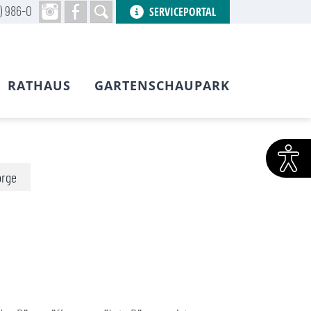
) 986-0
SERVICEPORTAL
RATHAUS
GARTENSCHAUPARK
orge