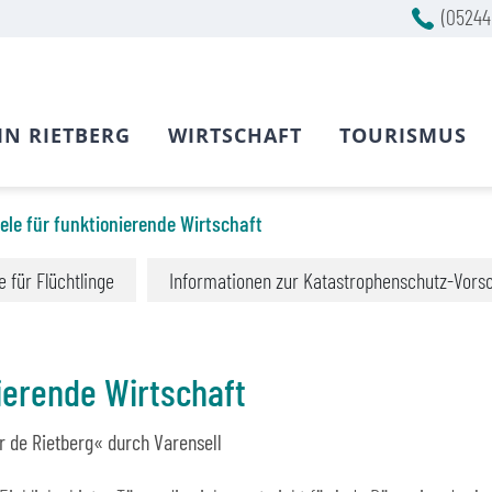
(05244
IN RIETBERG
WIRTSCHAFT
TOURISMUS
ele für funktionierende Wirtschaft
fe für Flüchtlinge
Informationen zur Katastrophenschutz-Vors
nierende Wirtschaft
r de Rietberg« durch Varensell