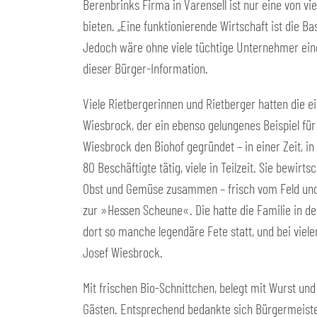
Berenbrinks Firma in Varensell ist nur eine von vi
bieten. „Eine funktionierende Wirtschaft ist die B
Jedoch wäre ohne viele tüchtige Unternehmer ei
dieser Bürger-Information.
Viele Rietbergerinnen und Rietberger hatten die 
Wiesbrock, der ein ebenso gelungenes Beispiel für
Wiesbrock den Biohof gegründet – in einer Zeit, in
80 Beschäftigte tätig, viele in Teilzeit. Sie bewi
Obst und Gemüse zusammen – frisch vom Feld und f
zur »Hessen Scheune«. Die hatte die Familie in de
dort so manche legendäre Fete statt, und bei viel
Josef Wiesbrock.
Mit frischen Bio-Schnittchen, belegt mit Wurst un
Gästen. Entsprechend bedankte sich Bürgermeister