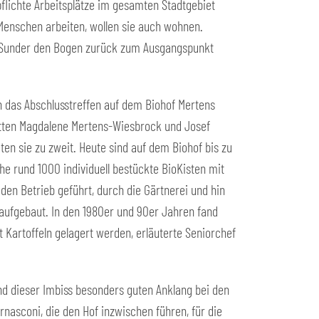
pflichte Arbeitsplätze im gesamten Stadtgebiet
o Menschen arbeiten, wollen sie auch wohnen.
g Sunder den Bogen zurück zum Ausgangspunkt
h das Abschlusstreffen auf dem Biohof Mertens
hatten Magdalene Mertens-Wiesbrock und Josef
ten sie zu zweit. Heute sind auf dem Biohof bis zu
che rund 1000 individuell bestückte BioKisten mit
en Betrieb geführt, durch die Gärtnerei und hin
raufgebaut. In den 1980er und 90er Jahren fand
 Kartoffeln gelagert werden, erläuterte Seniorchef
nd dieser Imbiss besonders guten Anklang bei den
asconi, die den Hof inzwischen führen, für die