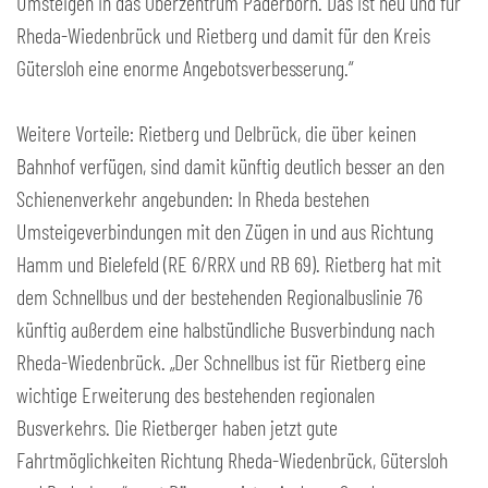
Umsteigen in das Oberzentrum Paderborn. Das ist neu und für
Rheda-Wiedenbrück und Rietberg und damit für den Kreis
Gütersloh eine enorme Angebotsverbesserung.“
Weitere Vorteile: Rietberg und Delbrück, die über keinen
Bahnhof verfügen, sind damit künftig deutlich besser an den
Schienenverkehr angebunden: In Rheda bestehen
Umsteigeverbindungen mit den Zügen in und aus Richtung
Hamm und Bielefeld (RE 6/RRX und RB 69). Rietberg hat mit
dem Schnellbus und der bestehenden Regionalbuslinie 76
künftig außerdem eine halbstündliche Busverbindung nach
Rheda-Wiedenbrück. „Der Schnellbus ist für Rietberg eine
wichtige Erweiterung des bestehenden regionalen
Busverkehrs. Die Rietberger haben jetzt gute
Fahrtmöglichkeiten Richtung Rheda-Wiedenbrück, Gütersloh