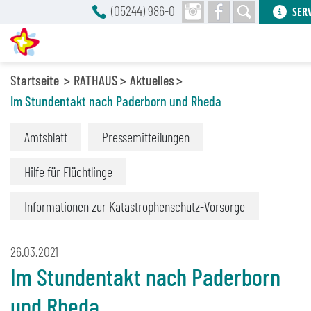
(05244) 986-0
SER
Startseite
RATHAUS
Aktuelles
Im Stundentakt nach Paderborn und Rheda
Amtsblatt
Pressemitteilungen
Hilfe für Flüchtlinge
Informationen zur Katastrophenschutz-Vorsorge
26.03.2021
Im Stundentakt nach Paderborn
und Rheda