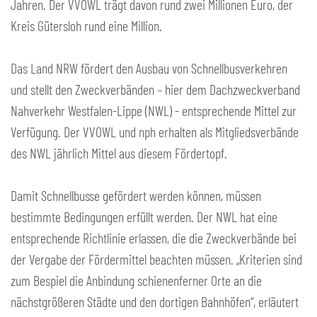
Jahren. Der VVOWL trägt davon rund zwei Millionen Euro, der
Kreis Gütersloh rund eine Million.
Das Land NRW fördert den Ausbau von Schnellbusverkehren
und stellt den Zweckverbänden – hier dem Dachzweckverband
Nahverkehr Westfalen-Lippe (NWL) - entsprechende Mittel zur
Verfügung. Der VVOWL und nph erhalten als Mitgliedsverbände
des NWL jährlich Mittel aus diesem Fördertopf.
Damit Schnellbusse gefördert werden können, müssen
bestimmte Bedingungen erfüllt werden. Der NWL hat eine
entsprechende Richtlinie erlassen, die die Zweckverbände bei
der Vergabe der Fördermittel beachten müssen. „Kriterien sind
zum Bespiel die Anbindung schienenferner Orte an die
nächstgrößeren Städte und den dortigen Bahnhöfen“, erläutert