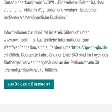
Stefan Honerkamp vom VVOWL. „Ein weiterer Faktor ist, dass
sie einen direkteren Weg fahren und weniger Haltestellen
bedienen als herkömmliche Buslinien.“
Informationen zur Mobilität im Kreis Gütersloh unter
www.owlmobil.info. Ausführliche Informationen zum
WestfalenSchnellbus sind außerdem unter
https://go-on-gbs.de
erhältlich. Gedruckte Fahrpläne der Linie S40 sind im Foyer des
Rietberger Verwaltungsgebäudes an der Rathausstraße 38
(ehemalige Sparkasse) erhältlich.
ZURÜCK ZUR ÜBERSICHT