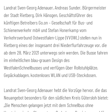
Landrat Sven-Georg Adenauer, Andreas Sunder, Bürgermeister
der Stadt Rietberg, Dirk Hänsgen, Geschäftsführer des
künftigen Betreibers Go.on – Gesellschaft für Bus- und
Schienenverkehr mbH und Stefan Honerkamp vom
Verkehrsverbund Ostwestfalen-Lippe (VVOWL) stellen nun in
Rietberg eines der insgesamt drei Niederflurfahrzeuge vor, die
ab dem 28. März 2021 unterwegs sein werden. Die Busse fahren
im einheitlichen blau-grauen Design des
WestfalenSchnellbusses und verfügen über Rollstuhlplätze,
Gepäckablagen, kostenloses WLAN und USB-Steckdosen.
Landrat Sven-Georg Adenauer hebt die Vorzüge hervor, die das
Neuangebot besonders für den südlichen Kreis Gütersloh bietet:
„Die Menschen gelangen jetzt mit dem Schnellbus ohne