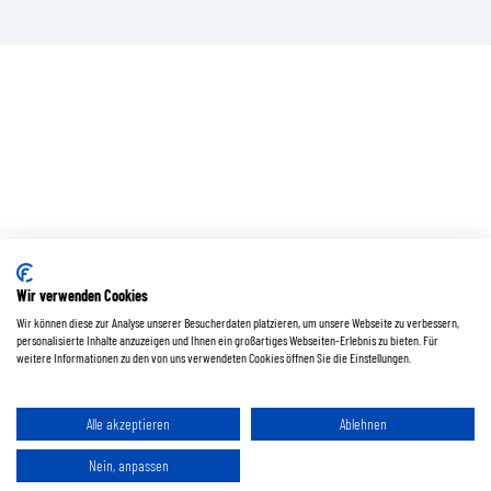
Wir verwenden Cookies
Wir können diese zur Analyse unserer Besucherdaten platzieren, um unsere Webseite zu verbessern,
personalisierte Inhalte anzuzeigen und Ihnen ein großartiges Webseiten-Erlebnis zu bieten. Für
weitere Informationen zu den von uns verwendeten Cookies öffnen Sie die Einstellungen.
Alle akzeptieren
Ablehnen
Nein, anpassen