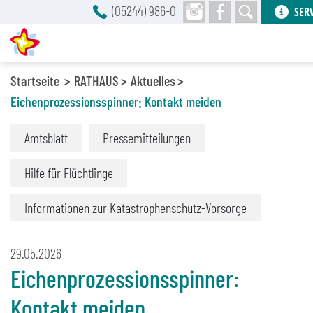
(05244) 986-0
SER
Startseite
RATHAUS
Aktuelles
Eichenprozessionsspinner: Kontakt meiden
Amtsblatt
Pressemitteilungen
Hilfe für Flüchtlinge
Informationen zur Katastrophenschutz-Vorsorge
29.05.2026
Eichenprozessionsspinner:
Kontakt meiden