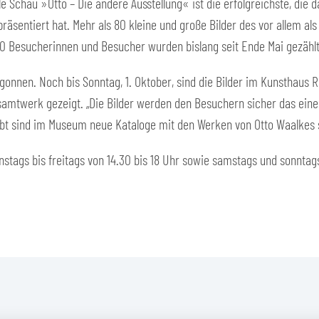
le Schau »Otto – Die andere Ausstellung« ist die erfolgreichste, die 
präsentiert hat. Mehr als 80 kleine und große Bilder des vor allem a
0 Besucherinnen und Besucher wurden bislang seit Ende Mai gezählt
onnen. Noch bis Sonntag, 1. Oktober, sind die Bilder im Kunsthaus 
amtwerk gezeigt. „Die Bilder werden den Besuchern sicher das ein
bt sind im Museum neue Kataloge mit den Werken von Otto Waalkes so
nstags bis freitags von 14.30 bis 18 Uhr sowie samstags und sonntags 