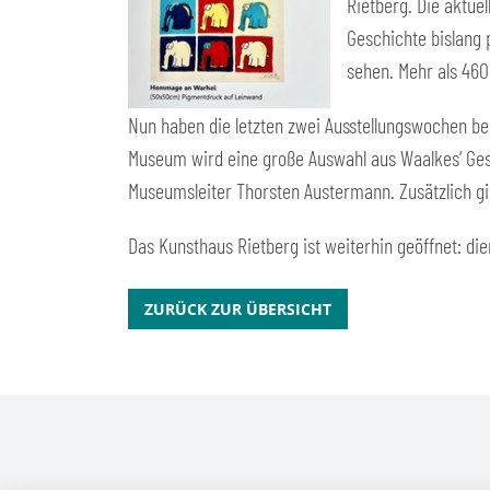
Rietberg. Die aktuel
Geschichte bislang 
sehen. Mehr als 460
Nun haben die letzten zwei Ausstellungswochen beg
Museum wird eine große Auswahl aus Waalkes‘ Ges
Museumsleiter Thorsten Austermann. Zusätzlich gi
Das Kunsthaus Rietberg ist weiterhin geöffnet: die
ZURÜCK ZUR ÜBERSICHT