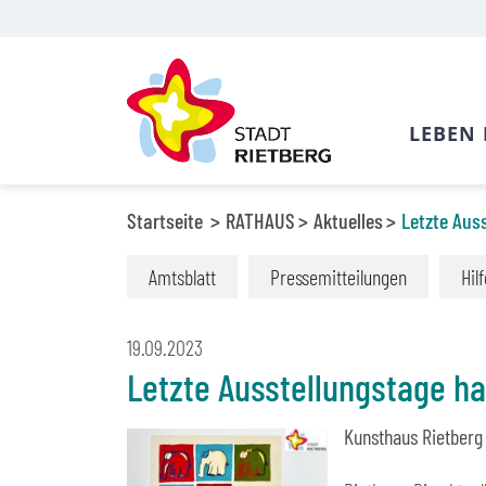
LEBEN 
Startseite
RATHAUS
Aktuelles
Letzte Aus
Amtsblatt
Pressemitteilungen
Hil
19.09.2023
Letzte Ausstellungstage h
Kunsthaus Rietberg 