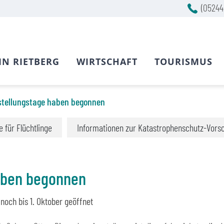
(05244
IN RIETBERG
WIRTSCHAFT
TOURISMUS
stellungstage haben begonnen
fe für Flüchtlinge
Informationen zur Katastrophenschutz-Vors
aben begonnen
noch bis 1. Oktober geöffnet