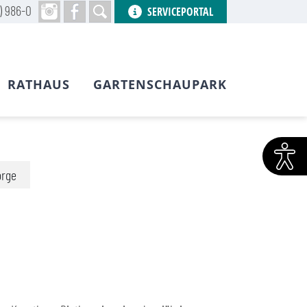
) 986-0
SERVICEPORTAL
RATHAUS
GARTENSCHAUPARK
orge