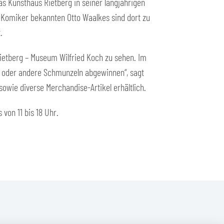
das Kunsthaus Rietberg in seiner langjährigen
ls Komiker bekannten Otto Waalkes sind dort zu
.
Rietberg – Museum Wilfried Koch zu sehen. Im
e oder andere Schmunzeln abgewinnen“, sagt
wie diverse Merchandise-Artikel erhältlich.
von 11 bis 18 Uhr.