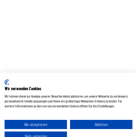
Wir verwenden Cookies
Wir können diese zur Analyse unserer Besucherdaten platzieren, um unsere Webseite zu verbessern,
personalisierte Inhalte anzuzeigen und Ihnen ein großartiges Webseiten-Erlebnis zu bieten. Für
weitere Informationen zu den von uns verwendeten Cookies öffnen Sie die Einstellungen.
Alle akzeptieren
Ablehnen
Nein, anpassen