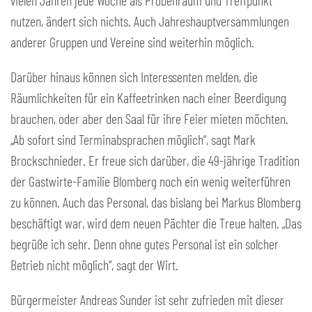
vielen Jahren jede Woche als Probenraum und Treffpunkt
nutzen, ändert sich nichts. Auch Jahreshauptversammlungen
anderer Gruppen und Vereine sind weiterhin möglich.
Darüber hinaus können sich Interessenten melden, die
Räumlichkeiten für ein Kaffeetrinken nach einer Beerdigung
brauchen, oder aber den Saal für ihre Feier mieten möchten.
„Ab sofort sind Terminabsprachen möglich“, sagt Mark
Brockschnieder. Er freue sich darüber, die 49-jährige Tradition
der Gastwirte-Familie Blomberg noch ein wenig weiterführen
zu können. Auch das Personal, das bislang bei Markus Blomberg
beschäftigt war, wird dem neuen Pächter die Treue halten. „Das
begrüße ich sehr. Denn ohne gutes Personal ist ein solcher
Betrieb nicht möglich“, sagt der Wirt.
Bürgermeister Andreas Sunder ist sehr zufrieden mit dieser