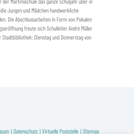
 der Martinsschule das ganze Schuljahr über in
n die Jungen und Mädchen handwerkliche
len. Die Abschlussarbeiten in Form von Pokalen
seröffnung freute sich Schulleiter André Müller
r Stadtbibliothek: Dienstag und Donnerstag von
ssum
Datenschutz
Virtuelle Poststelle
Sitemap