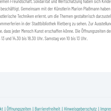
hemen Freundschaft, Solidarität und Wertschätzung haben sich Kinder
 beschäftigt. Gemeinsam mit der Künstlerin Marion Plaßmann habe
stlerische Techniken erlernt, um die Themen gestalterisch darzustel
mmerferien in der Stadtbibliothek Rietberg zu sehen. Zur Ausstellung
te, dass jeder Mensch Kunst erschaffen könne. Die Öffnungszeiten de
s 13 und 14.30 bis 18.30 Uhr, Samstag von 10 bis 13 Uhr.
kt
Öffnungszeiten
Barrierefreiheit
Hinweisgeberschutz
Impre