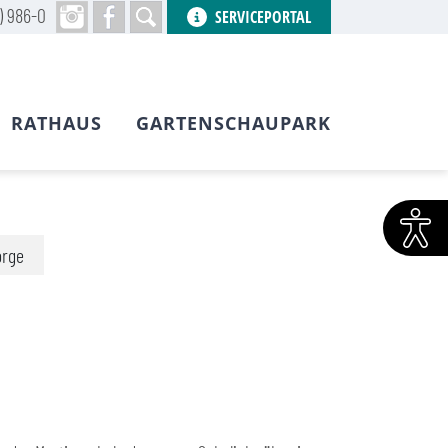
) 986-0
SERVICEPORTAL
RATHAUS
GARTENSCHAUPARK
orge