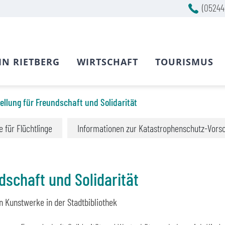
(05244
IN RIETBERG
WIRTSCHAFT
TOURISMUS
ellung für Freundschaft und Solidarität
fe für Flüchtlinge
Informationen zur Katastrophenschutz-Vors
dschaft und Solidarität
n Kunstwerke in der Stadtbibliothek