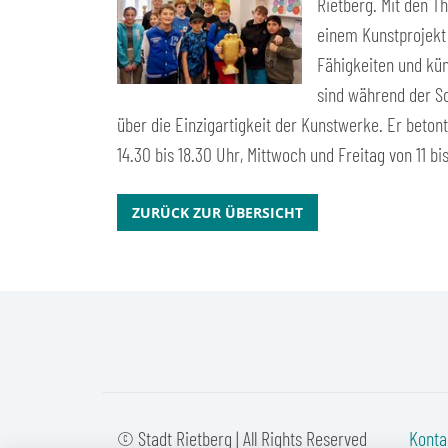
Rietberg. Mit den T
einem Kunstprojekt
Fähigkeiten und kün
sind während der So
über die Einzigartigkeit der Kunstwerke. Er beton
14.30 bis 18.30 Uhr, Mittwoch und Freitag von 11 bi
ZURÜCK ZUR ÜBERSICHT
© Stadt Rietberg | All Rights Reserved
Konta