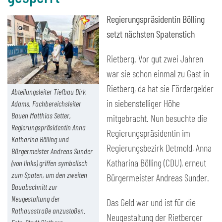
Regierungspräsidentin Bölling
setzt nächsten Spatenstich
Rietberg. Vor gut zwei Jahren
war sie schon einmal zu Gast in
Rietberg, da hat sie Fördergelder
Abteilungsleiter Tiefbau Dirk
in siebenstelliger Höhe
Adams, Fachbereichsleiter
Bauen Matthias Setter,
mitgebracht. Nun besuchte die
Regierungspräsidentin Anna
Regierungspräsidentin im
Katharina Bölling und
Regierungsbezirk Detmold, Anna
Bürgermeister Andreas Sunder
Katharina Bölling (CDU), erneut
(von links) griffen symbolisch
zum Spaten, um den zweiten
Bürgermeister Andreas Sunder.
Bauabschnitt zur
Neugestaltung der
Das Geld war und ist für die
Rathausstraße anzustoßen.
Neugestaltung der Rietberger