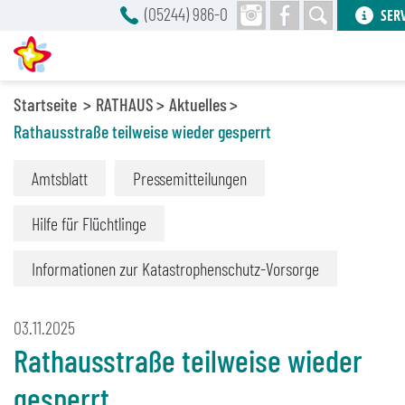
(05244) 986-0
SER
Startseite
RATHAUS
Aktuelles
Rathausstraße teilweise wieder gesperrt
Amtsblatt
Pressemitteilungen
Hilfe für Flüchtlinge
Informationen zur Katastrophenschutz-Vorsorge
03.11.2025
Rathausstraße teilweise wieder
gesperrt