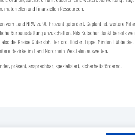
en, materiellen und finanziellen Ressourcen.
n vom Land NRW zu 90 Prozent gefördert. Geplant ist, weitere Mitarb
che Büroausstattung anzuschaffen. Nils Kutscher denkt bereits weite
so die Kreise Gütersloh, Herford, Höxter, Lippe, Minden-Lübbecke, P
eitere Bezirke im Land Nordrhein-Westfalen ausweiten.
der, präsent, ansprechbar, spezialisiert, sicherheitsfördernd.