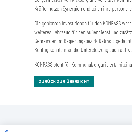
Kräfte, nutzen Synergien und teilen ihre personell
Die geplanten Investitionen für den KOMPASS werde
weiteres Fahrzeug für den Außendienst und zusätzli
Gemeinden im Regierungsbezirk Detmold gedacht, al
Künftig könnte man die Unterstützung auch auf w
KOMPASS steht für Kommunal, organisiert, miteinan
ZURÜCK ZUR ÜBERSICHT