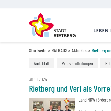
LEBEN 
Startseite
RATHAUS
Aktuelles
Rietberg un
Amtsblatt
Pressemitteilungen
Hil
30.10.2025
Rietberg und Verl als Vorre
Land NRW fördert r