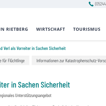
(05244
IN RIETBERG
WIRTSCHAFT
TOURISMUS
d Verl als Vorreiter in Sachen Sicherheit
fe für Flüchtlinge
Informationen zur Katastrophenschutz-Vors
iter in Sachen Sicherheit
egionales Unterstützungsangebot