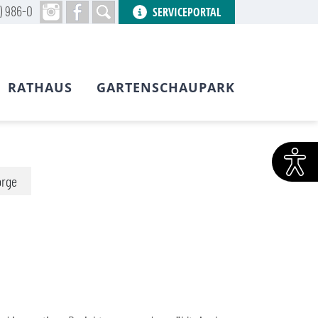
) 986-0
SERVICEPORTAL
RATHAUS
GARTENSCHAUPARK
orge