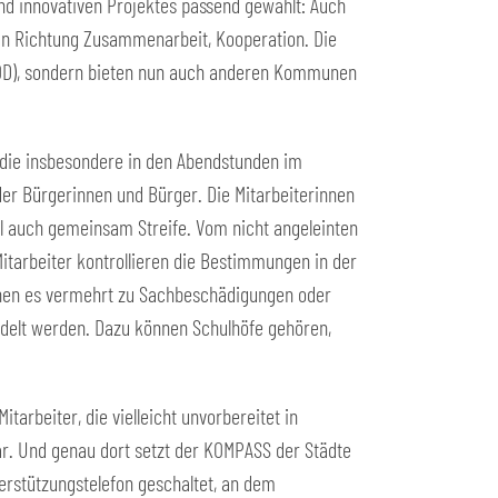
und innovativen Projektes passend gewählt: Auch
 In Richtung Zusammenarbeit, Kooperation. Die
OD), sondern bieten nun auch anderen Kommunen
die insbesondere in den Abendstunden im
der Bürgerinnen und Bürger. Die Mitarbeiterinnen
l auch gemeinsam Streife. Vom nicht angeleinten
Mitarbeiter kontrollieren die Bestimmungen in der
nen es vermehrt zu Sachbeschädigungen oder
delt werden. Dazu können Schulhöfe gehören,
arbeiter, die vielleicht unvorbereitet in
ar. Und genau dort setzt der KOMPASS der Städte
terstützungstelefon geschaltet, an dem