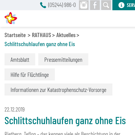
(05244) 986-0
SER
Startseite
RATHAUS
Aktuelles
Schlittschuhlaufen ganz ohne Eis
Amtsblatt
Pressemitteilungen
Hilfe für Flüchtlinge
Informationen zur Katastrophenschutz-Vorsorge
22.12.2019
Schlittschuhlaufen ganz ohne Eis
Rietberg. Teflon – das kennen viele als Beschichtung in der