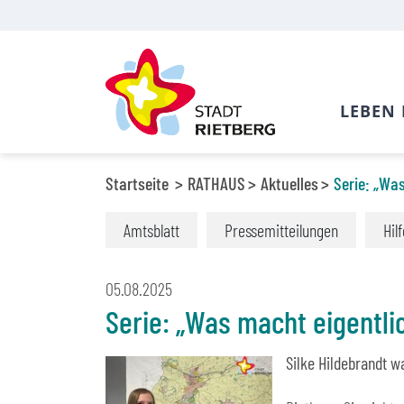
LEBEN 
Startseite
RATHAUS
Aktuelles
Serie: „Wa
Amtsblatt
Pressemitteilungen
Hil
05.08.2025
Serie: „Was macht eigentli
Silke Hildebrandt 