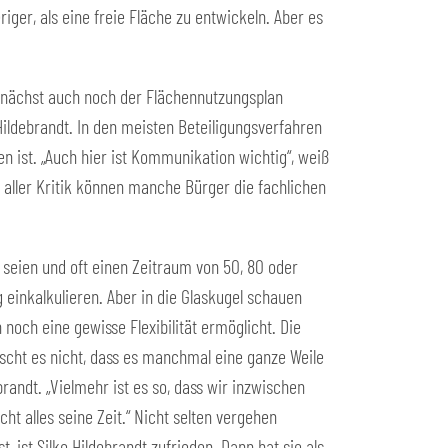
ger, als eine freie Fläche zu entwickeln. Aber es
 zunächst auch noch der Flächennutzungsplan
ildebrandt. In den meisten Beteiligungsverfahren
n ist. „Auch hier ist Kommunikation wichtig“, weiß
aller Kritik können manche Bürger die fachlichen
t seien und oft einen Zeitraum von 50, 80 oder
einkalkulieren. Aber in die Glaskugel schauen
noch eine gewisse Flexibilität ermöglicht. Die
ascht es nicht, dass es manchmal eine ganze Weile
brandt. „Vielmehr ist es so, dass wir inzwischen
 alles seine Zeit.“ Nicht selten vergehen
ist Silke Hildebrandt zufrieden. Dann hat sie als