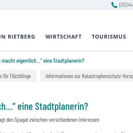
(05244
IN RIETBERG
WIRTSCHAFT
TOURISMUS
s macht eigentlich…“ eine Stadtplanerin?
fe für Flüchtlinge
Informationen zur Katastrophenschutz-Vors
ch…“ eine Stadtplanerin?
wagt den Spagat zwischen verschiedenen Interessen