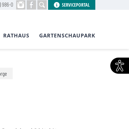
) 986-0
SERVICEPORTAL
RATHAUS
GARTENSCHAUPARK
orge