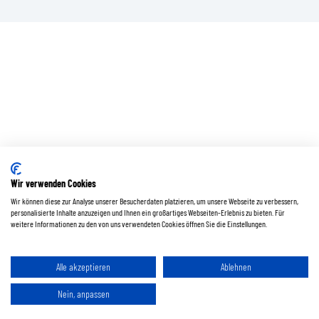
Wir verwenden Cookies
Wir können diese zur Analyse unserer Besucherdaten platzieren, um unsere Webseite zu verbessern,
personalisierte Inhalte anzuzeigen und Ihnen ein großartiges Webseiten-Erlebnis zu bieten. Für
weitere Informationen zu den von uns verwendeten Cookies öffnen Sie die Einstellungen.
Alle akzeptieren
Ablehnen
Nein, anpassen