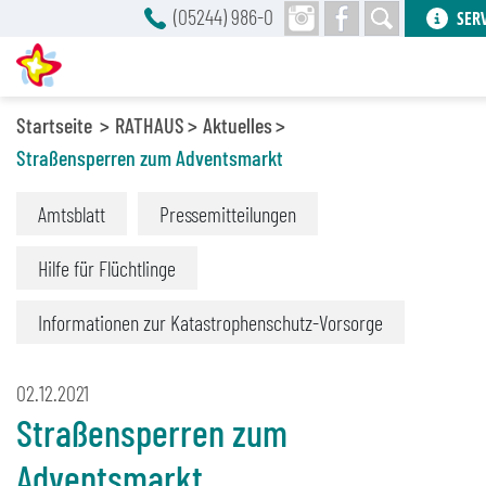
(05244) 986-0
SER
Startseite
RATHAUS
Aktuelles
Straßensperren zum Adventsmarkt
Amtsblatt
Pressemitteilungen
Hilfe für Flüchtlinge
Informationen zur Katastrophenschutz-Vorsorge
02.12.2021
Straßensperren zum
Adventsmarkt