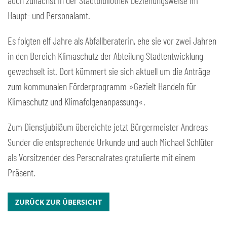
auch zunächst in der Stadtbibliothek beziehungsweise im
Haupt- und Personalamt.
Es folgten elf Jahre als Abfallberaterin, ehe sie vor zwei Jahren
in den Bereich Klimaschutz der Abteilung Stadtentwicklung
gewechselt ist. Dort kümmert sie sich aktuell um die Anträge
zum kommunalen Förderprogramm »Gezielt Handeln für
Klimaschutz und Klimafolgenanpassung«.
Zum Dienstjubiläum übereichte jetzt Bürgermeister Andreas
Sunder die entsprechende Urkunde und auch Michael Schlüter
als Vorsitzender des Personalrates gratulierte mit einem
Präsent.
ZURÜCK ZUR ÜBERSICHT