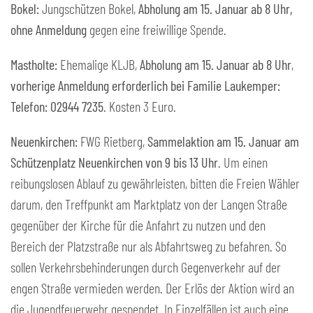
Bokel:
Jungschützen Bokel,
Abholung am 15. Januar ab 8 Uhr,
ohne Anmeldung
gegen eine freiwillige Spende.
Mastholte:
Ehemalige KLJB,
Abholung am 15. Januar ab 8 Uhr
,
vorherige Anmeldung erforderlich bei Familie Laukemper:
Telefon: 02944 7235
. Kosten 3 Euro.
Neuenkirchen:
FWG Rietberg,
Sammelaktion am 15. Januar am
Schützenplatz Neuenkirchen von 9 bis 13 Uhr
. Um einen
reibungslosen Ablauf zu gewährleisten, bitten die Freien Wähler
darum, den Treffpunkt am Marktplatz von der Langen Straße
gegenüber der Kirche für die Anfahrt zu nutzen und den
Bereich der Platzstraße nur als Abfahrtsweg zu befahren. So
sollen Verkehrsbehinderungen durch Gegenverkehr auf der
engen Straße vermieden werden. Der Erlös der Aktion wird an
die Jugendfeuerwehr gespendet. In Einzelfällen ist auch eine