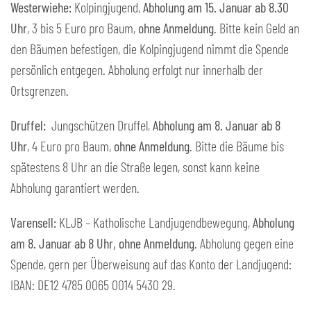
Westerwiehe:
Kolpingjugend,
Abholung am 15. Januar ab 8.30
Uhr
, 3 bis 5 Euro pro Baum,
ohne Anmeldung
. Bitte kein Geld an
den Bäumen befestigen, die Kolpingjugend nimmt die Spende
persönlich entgegen. Abholung erfolgt nur innerhalb der
Ortsgrenzen.
Druffel:
Jungschützen Druffel,
Abholung am 8. Januar ab 8
Uhr
, 4 Euro pro Baum,
ohne Anmeldung
. Bitte die Bäume bis
spätestens 8 Uhr an die Straße legen, sonst kann keine
Abholung garantiert werden.
Varensell:
KLJB – Katholische Landjugendbewegung,
Abholung
am 8. Januar ab 8 Uhr, ohne Anmeldung
. Abholung gegen eine
Spende, gern per Überweisung auf das Konto der Landjugend:
IBAN: DE12 4785 0065 0014 5430 29.