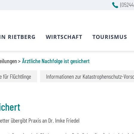
(05244
IN RIETBERG
WIRTSCHAFT
TOURISMUS
eilungen
Ärztliche Nachfolge ist gesichert
fe für Flüchtlinge
Informationen zur Katastrophenschutz-Vors
ichert
etter übergibt Praxis an Dr. Imke Friedel