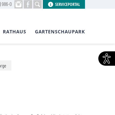
) 986-0
SERVICEPORTAL
RATHAUS
GARTENSCHAUPARK
orge