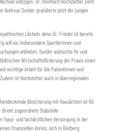
echsel vollzogen. Dr. Reinhard Hochstetter zieht
er Andreas Sunder gratulierte jetzt der jungen
mpathischen Lächeln, denn Dr. Friedel ist bereits
tig will sie insbesondere Sportlerinnen und
rsuchungen anbieten. Sunder wünschte ihr und
 städtischen Wirtschaftsförderung der Praxis einen
und wichtige Arbeit für die Patientinnen und
 Zudem ist Hochstetter auch in überregionalen
lächendeckende Absicherung mit Hausärzten ist für
 direkt zugeordnete Stabstelle
r haus- und fachärztlichen Versorgung in der
nen finanziellen Anreiz, sich in Rietberg