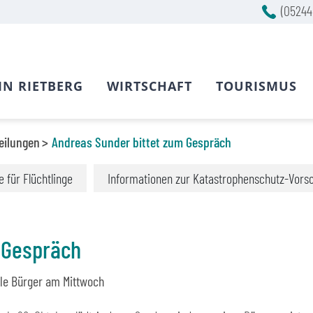
(05244
IN RIETBERG
WIRTSCHAFT
TOURISMUS
eilungen
Andreas Sunder bittet zum Gespräch
fe für Flüchtlinge
Informationen zur Katastrophenschutz-Vors
 Gespräch
lle Bürger am Mittwoch