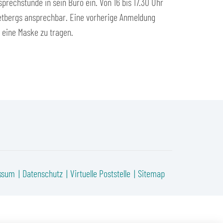
prechstunde in sein Büro ein. Von 16 bis 17.30 Uhr
ietbergs ansprechbar. Eine vorherige Anmeldung
, eine Maske zu tragen.
ssum
Datenschutz
Virtuelle Poststelle
Sitemap