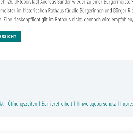
och, 26. Oktober, lädt Andreas Sunder wieder zu einer Bürgermeisters
rmeister im historischen Rathaus für alle Bürgerinnen und Bürger R
ch. Eine Maskenpflicht gilt im Rathaus nicht; dennoch wird empfohlen
ERSICHT
kt
Öffnungszeiten
Barrierefreiheit
Hinweisgeberschutz
Impre