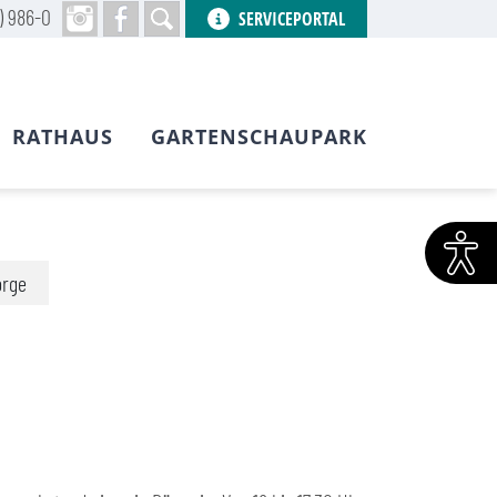
) 986-0
SERVICEPORTAL
RATHAUS
GARTENSCHAUPARK
orge