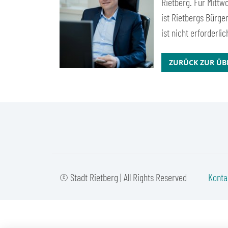
Rietberg. Für Mittw
ist Rietbergs Bürge
ist nicht erforderli
ZURÜCK ZUR ÜB
© Stadt Rietberg | All Rights Reserved
Konta