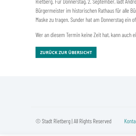
Rietberg. Für Donnerstag, 2. September, lädt Andr
Bürgermeister im historischen Rathaus für alle B
Maske zu tragen. Sunder hat am Donnerstag ein off
Wer an diesem Termin keine Zeit hat, kann auch e
ZURÜCK ZUR ÜBERSICHT
© Stadt Rietberg | All Rights Reserved
Konta