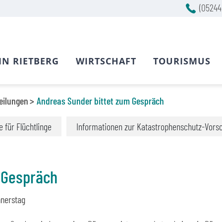
(05244
IN RIETBERG
WIRTSCHAFT
TOURISMUS
eilungen
Andreas Sunder bittet zum Gespräch
fe für Flüchtlinge
Informationen zur Katastrophenschutz-Vors
 Gespräch
nerstag