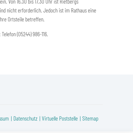
n. Von 16.30 bis 17.30 Uhr ist Rietbergs
d nicht erforderlich. Jedoch ist im Rathaus eine
re Ortsteile betreffen.
Telefon (05244) 986-116.
ssum
Datenschutz
Virtuelle Poststelle
Sitemap