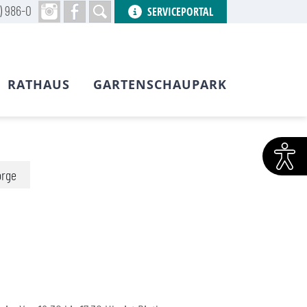
) 986-0
SERVICEPORTAL
RATHAUS
GARTENSCHAUPARK
orge