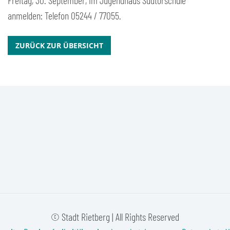
Freitag, 30. September, im Jugendhaus Südtorschule
anmelden: Telefon 05244 / 77055.
ZURÜCK ZUR ÜBERSICHT
© Stadt Rietberg | All Rights Reserved