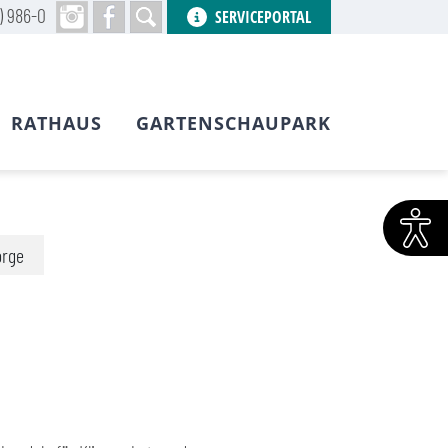
) 986-0
SERVICEPORTAL
RATHAUS
GARTENSCHAUPARK
orge