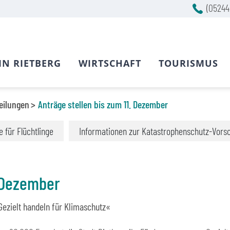
(05244
IN RIETBERG
WIRTSCHAFT
TOURISMUS
eilungen
Anträge stellen bis zum 11. Dezember
fe für Flüchtlinge
Informationen zur Katastrophenschutz-Vors
. Dezember
zielt handeln für Klimaschutz«