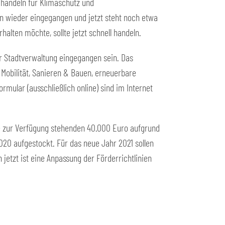
 handeln für Klimaschutz und
on wieder eingegangen und jetzt steht noch etwa
lten möchte, sollte jetzt schnell handeln.
r Stadtverwaltung eingegangen sein. Das
Mobilität, Sanieren & Bauen, erneuerbare
rmular (ausschließlich online) sind im Internet
e zur Verfügung stehenden 40.000 Euro aufgrund
020 aufgestockt. Für das neue Jahr 2021 sollen
etzt ist eine Anpassung der Förderrichtlinien