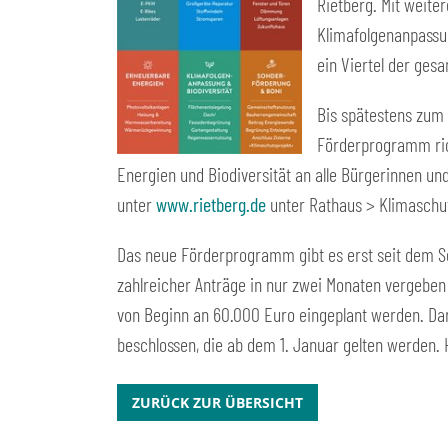
Rietberg. Mit weite
Klimafolgenanpassun
ein Viertel der ges
Bis spätestens zum
Förderprogramm ric
Energien und Biodiversität an alle Bürgerinnen und
unter
www.rietberg.de
unter Rathaus > Klimaschu
Das neue Förderprogramm gibt es erst seit dem S
zahlreicher Anträge in nur zwei Monaten vergeben 
von Beginn an 60.000 Euro eingeplant werden. Dar
beschlossen, die ab dem 1. Januar gelten werden. 
ZURÜCK ZUR ÜBERSICHT