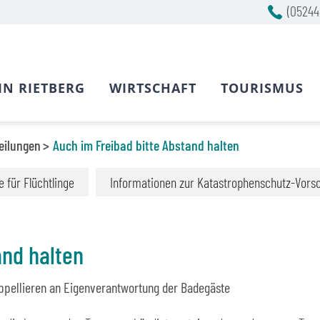
(05244
IN RIETBERG
WIRTSCHAFT
TOURISMUS
eilungen
Auch im Freibad bitte Abstand halten
fe für Flüchtlinge
Informationen zur Katastrophenschutz-Vors
and halten
pellieren an Eigenverantwortung der Badegäste