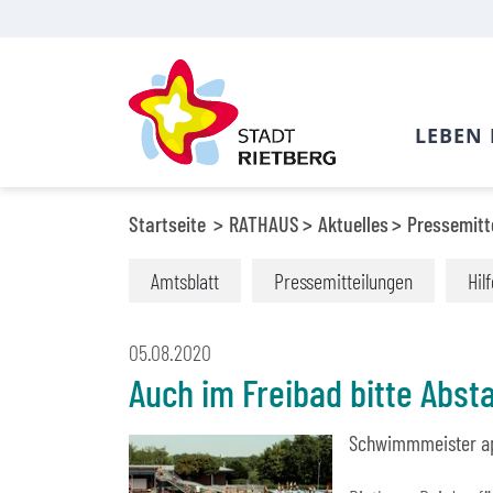
LEBEN 
Startseite
RATHAUS
Aktuelles
Pressemitt
Amtsblatt
Pressemitteilungen
Hil
05.08.2020
Auch im Freibad bitte Abst
Schwimmmeister ap