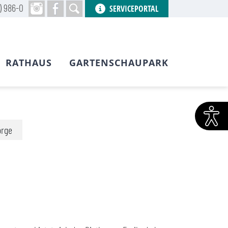
) 986-0
SERVICEPORTAL
RATHAUS
GARTENSCHAUPARK
orge