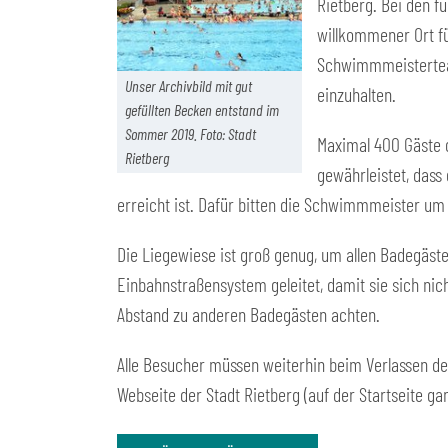
Rietberg. Bei den 
willkommener Ort fü
Schwimmmeisterteam
Unser Archivbild mit gut
einzuhalten.
gefüllten Becken entstand im
Sommer 2019. Foto: Stadt
Maximal 400 Gäste d
Rietberg
gewährleistet, dass
erreicht ist. Dafür bitten die Schwimmmeister um
Die Liegewiese ist groß genug, um allen Badegäs
Einbahnstraßensystem geleitet, damit sie sich nic
Abstand zu anderen Badegästen achten.
Alle Besucher müssen weiterhin beim Verlassen de
Webseite der Stadt Rietberg (auf der Startseite g