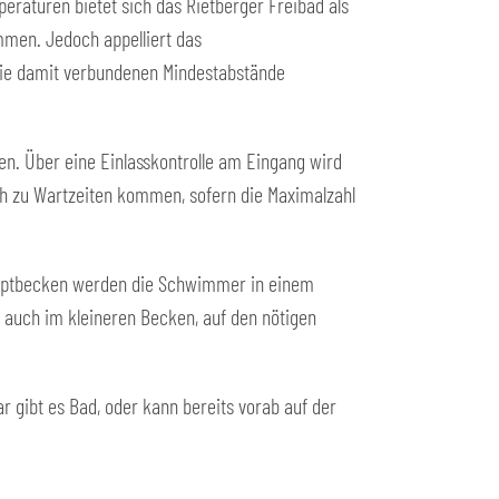
aturen bietet sich das Rietberger Freibad als
mmen. Jedoch appelliert das
ie damit verbundenen Mindestabstände
ten. Über eine Einlasskontrolle am Eingang wird
uch zu Wartzeiten kommen, sofern die Maximalzahl
Hauptbecken werden die Schwimmer in einem
r auch im kleineren Becken, auf den nötigen
 gibt es Bad, oder kann bereits vorab auf der