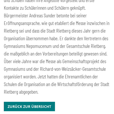
und Schulen haben ihre Angebote vorgestellt und erste
Kontakte zu Schülerinnen und Schülern geknüpft.
Bürgermeister Andreas Sunder betonte bei seiner
Eröffnungsansprache, wie gut etabliert die Messe inzwischen in
Rietberg sei und dass die Stadt Rietberg dieses Jahr gern die
Organisation übernommen habe. Er dankte den Vertretern des
Gymnasiums Nepomucenum und der Gesamtschule Rietberg,
die maßgeblich an den Vorbereitungen beteiligt gewesen sind.
Über viele Jahre war die Messe als Gemeinschaftsprojekt des
Gymnasiums und der Richard-von-Weizsäcker-Gesamtschule
organisiert worden. Jetzt hatten die Ehrenamtlichen der
Schulen die Organisation an die Wirtschaftsförderung der Stadt
Rietberg abgegeben.
ZURÜCK ZUR ÜBERSICHT