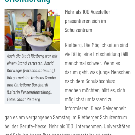
Mehr als 100 Aussteller
präsentieren sich im
Schulzentrum
Rietberg. Die Möglichkeiten sind
vielfältig, eine Entscheidung fällt
Auch die Stadt Rietberg war mit
manchmal schwer. Wenn es
einem Stand vertreten: Astrid
Karweger (Personalabteilung),
darum geht, was junge Menschen
Bürgermeister Andreas Sunder
nach dem Schulabschluss
und Christiane Burghardt
machen möchten, hilft es, sich
(Leiterin Personalabteilung).
möglichst umfassend zu
Fotos: Stadt Rietberg
informieren. Diese Gelegenheit
gab es am vergangenen Samstag im Rietberger Schulzentrum
bei der Berufe-Messe. Mehr als 100 Unternehmen, Universitäten