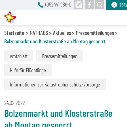
(05244) 986-0
SER
Startseite
RATHAUS
Aktuelles
Pressemitteilungen
Bolzenmarkt und Klosterstraße ab Montag gesperrt
Amtsblatt
Pressemitteilungen
Hilfe für Flüchtlinge
Informationen zur Katastrophenschutz-Vorsorge
24.02.2022
Bolzenmarkt und Klosterstraße
ab Montag gesperrt