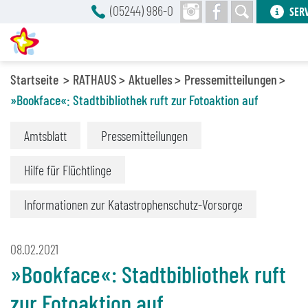
(05244) 986-0
SER
Startseite
RATHAUS
Aktuelles
Pressemitteilungen
»Bookface«: Stadtbibliothek ruft zur Fotoaktion auf
Amtsblatt
Pressemitteilungen
Hilfe für Flüchtlinge
Informationen zur Katastrophenschutz-Vorsorge
08.02.2021
»Bookface«: Stadtbibliothek ruft
zur Fotoaktion auf