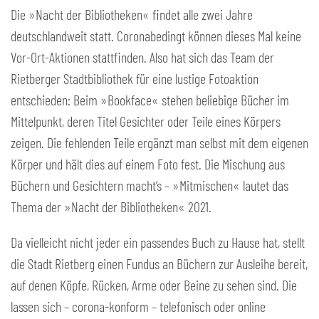
Die »Nacht der Bibliotheken« findet alle zwei Jahre
deutschlandweit statt. Coronabedingt können dieses Mal keine
Vor-Ort-Aktionen stattfinden. Also hat sich das Team der
Rietberger Stadtbibliothek für eine lustige Fotoaktion
entschieden: Beim »Bookface« stehen beliebige Bücher im
Mittelpunkt, deren Titel Gesichter oder Teile eines Körpers
zeigen. Die fehlenden Teile ergänzt man selbst mit dem eigenen
Körper und hält dies auf einem Foto fest. Die Mischung aus
Büchern und Gesichtern macht’s – »Mitmischen« lautet das
Thema der »Nacht der Bibliotheken« 2021.
Da vielleicht nicht jeder ein passendes Buch zu Hause hat, stellt
die Stadt Rietberg einen Fundus an Büchern zur Ausleihe bereit,
auf denen Köpfe, Rücken, Arme oder Beine zu sehen sind. Die
lassen sich – corona-konform – telefonisch oder online