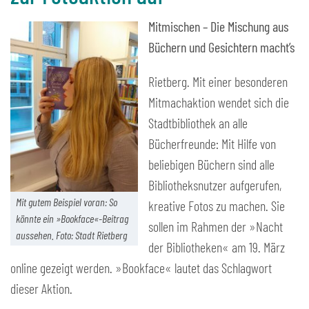
Mitmischen – Die Mischung aus
Büchern und Gesichtern macht’s
Rietberg. Mit einer besonderen
Mitmachaktion wendet sich die
Stadtbibliothek an alle
Bücherfreunde: Mit Hilfe von
beliebigen Büchern sind alle
Bibliotheksnutzer aufgerufen,
Mit gutem Beispiel voran: So
kreative Fotos zu machen. Sie
könnte ein »Bookface«-Beitrag
sollen im Rahmen der »Nacht
aussehen. Foto: Stadt Rietberg
der Bibliotheken« am 19. März
online gezeigt werden. »Bookface« lautet das Schlagwort
dieser Aktion.