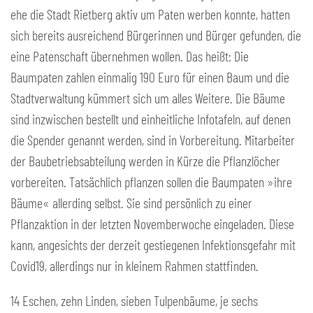
ehe die Stadt Rietberg aktiv um Paten werben konnte, hatten
sich bereits ausreichend Bürgerinnen und Bürger gefunden, die
eine Patenschaft übernehmen wollen. Das heißt: Die
Baumpaten zahlen einmalig 190 Euro für einen Baum und die
Stadtverwaltung kümmert sich um alles Weitere. Die Bäume
sind inzwischen bestellt und einheitliche Infotafeln, auf denen
die Spender genannt werden, sind in Vorbereitung. Mitarbeiter
der Baubetriebsabteilung werden in Kürze die Pflanzlöcher
vorbereiten. Tatsächlich pflanzen sollen die Baumpaten »ihre
Bäume« allerding selbst. Sie sind persönlich zu einer
Pflanzaktion in der letzten Novemberwoche eingeladen. Diese
kann, angesichts der derzeit gestiegenen Infektionsgefahr mit
Covid19, allerdings nur in kleinem Rahmen stattfinden.
14 Eschen, zehn Linden, sieben Tulpenbäume, je sechs