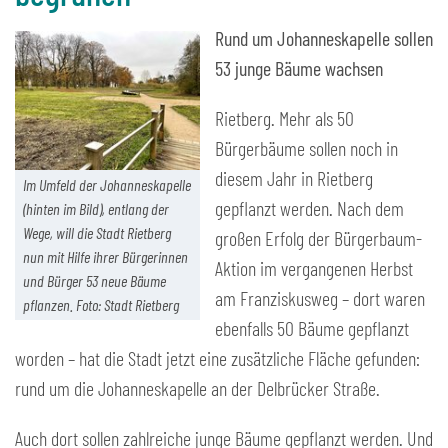
Rund um Johanneskapelle sollen
53 junge Bäume wachsen
Rietberg. Mehr als 50
Bürgerbäume sollen noch in
diesem Jahr in Rietberg
Im Umfeld der Johanneskapelle
gepflanzt werden. Nach dem
(hinten im Bild), entlang der
Wege, will die Stadt Rietberg
großen Erfolg der Bürgerbaum-
nun mit Hilfe ihrer Bürgerinnen
Aktion im vergangenen Herbst
und Bürger 53 neue Bäume
am Franziskusweg – dort waren
pflanzen. Foto: Stadt Rietberg
ebenfalls 50 Bäume gepflanzt
worden – hat die Stadt jetzt eine zusätzliche Fläche gefunden:
rund um die Johanneskapelle an der Delbrücker Straße.
Auch dort sollen zahlreiche junge Bäume gepflanzt werden. Und