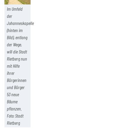
Im Umfeld
der
Johanneskapelle
(hinten im
Bild), entlang
der Wege,
will die Stadt
Rietberg nun
mit Hilfe
ihrer
Bürgerinnen
und Bürger
53 neue
Bäume
pflanzen.
Foto: Stadt
Rietberg