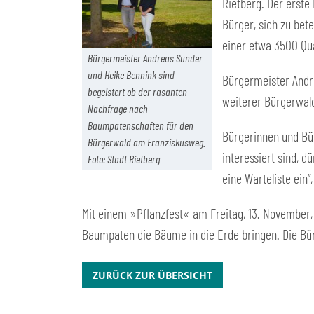
Rietberg. Der erste
Bürger, sich zu bet
einer etwa 3500 Qu
Bürgermeister Andreas Sunder
und Heike Bennink sind
Bürgermeister Andre
begeistert ob der rasanten
weiterer Bürgerwal
Nachfrage nach
Baumpatenschaften für den
Bürgerinnen und Bü
Bürgerwald am Franziskusweg.
interessiert sind, 
Foto: Stadt Rietberg
eine Warteliste ein“
Mit einem »Pflanzfest« am Freitag, 13. November
Baumpaten die Bäume in die Erde bringen. Die Bü
ZURÜCK ZUR ÜBERSICHT