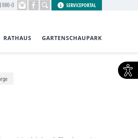
) 986-0
SERVICEPORTAL
RATHAUS
GARTENSCHAUPARK
orge