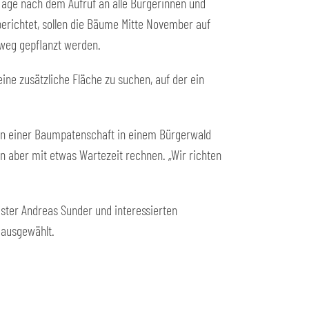
Tage nach dem Aufruf an alle Bürgerinnen und
 berichtet, sollen die Bäume Mitte November auf
weg gepflanzt werden.
ne zusätzliche Fläche zu suchen, auf der ein
 an einer Baumpatenschaft in einem Bürgerwald
en aber mit etwas Wartezeit rechnen. „Wir richten
ter Andreas Sunder und interessierten
 ausgewählt.