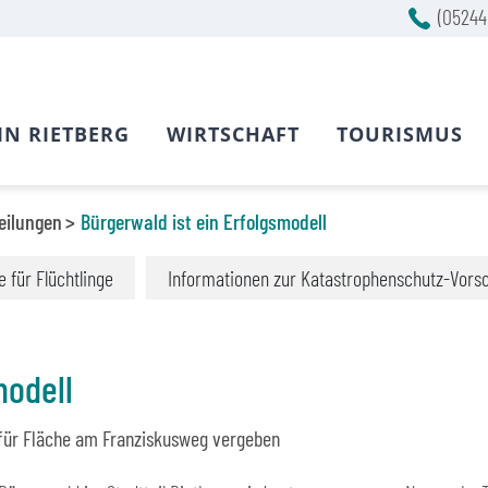
(05244
IN RIETBERG
WIRTSCHAFT
TOURISMUS
eilungen
Bürgerwald ist ein Erfolgsmodell
fe für Flüchtlinge
Informationen zur Katastrophenschutz-Vors
modell
 für Fläche am Franziskusweg vergeben