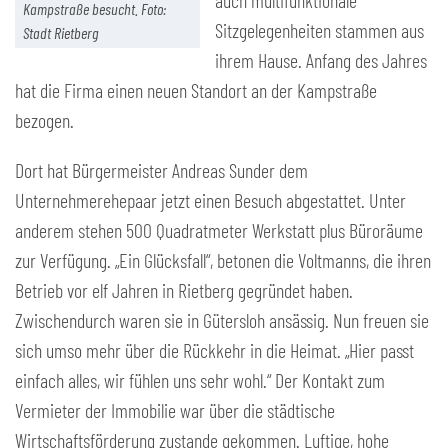
auch multifunktionale
Kampstraße besucht. Foto:
Sitzgelegenheiten stammen aus
Stadt Rietberg
ihrem Hause. Anfang des Jahres
hat die Firma einen neuen Standort an der Kampstraße
bezogen.
Dort hat Bürgermeister Andreas Sunder dem
Unternehmerehepaar jetzt einen Besuch abgestattet. Unter
anderem stehen 500 Quadratmeter Werkstatt plus Büroräume
zur Verfügung. „Ein Glücksfall“, betonen die Voltmanns, die ihren
Betrieb vor elf Jahren in Rietberg gegründet haben.
Zwischendurch waren sie in Gütersloh ansässig. Nun freuen sie
sich umso mehr über die Rückkehr in die Heimat. „Hier passt
einfach alles, wir fühlen uns sehr wohl.“ Der Kontakt zum
Vermieter der Immobilie war über die städtische
Wirtschaftsförderung zustande gekommen. Luftige, hohe