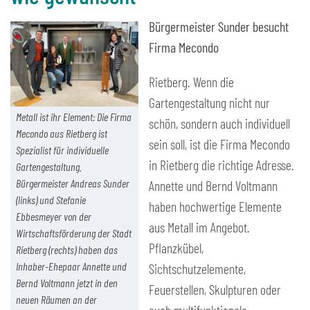
Bürgermeister Sunder besucht
Firma Mecondo
Rietberg. Wenn die
Gartengestaltung nicht nur
Metall ist ihr Element: Die Firma
schön, sondern auch individuell
Mecondo aus Rietberg ist
sein soll, ist die Firma Mecondo
Spezialist für individuelle
in Rietberg die richtige Adresse.
Gartengestaltung.
Bürgermeister Andreas Sunder
Annette und Bernd Voltmann
(links) und Stefanie
haben hochwertige Elemente
Ebbesmeyer von der
aus Metall im Angebot.
Wirtschaftsförderung der Stadt
Pflanzkübel,
Rietberg (rechts) haben das
Inhaber-Ehepaar Annette und
Sichtschutzelemente,
Bernd Voltmann jetzt in den
Feuerstellen, Skulpturen oder
neuen Räumen an der