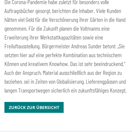
Die Corona-Pandemie habe zuletzt für besonders volle
Auftragsbücher gesorgt, berichten die Inhaber. Viele Kunden
hätten viel Geld für die Verschönerung ihrer Gärten in die Hand
genommen. Für die Zukunft planen die Voltmanns eine
Erweiterung ihrer Werkstattkapazitäten sowie eine
Freiluftausstellung. Bürgermeister Andreas Sunder betont: „Sie
setzten hier auf eine perfekte Kombination aus technischem
Können und kreativem Knowhow. Das ist sehr beeindruckend.“
Auch der Anspruch, Material ausschließlich aus der Region zu
beziehen, sei in Zeiten von Globalisierung, Lieferengpässen und
langen Transportwegen sicherlich ein zukunftsfähiges Konzept.
ZURÜCK ZUR ÜBERSICHT