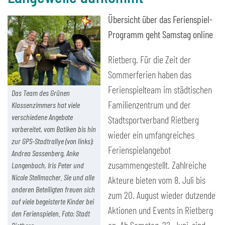
Übersicht über das Ferienspiel-
Programm geht Samstag online
Rietberg. Für die Zeit der
Sommerferien haben das
Ferienspielteam im städtischen
Das Team des Grünen
Familienzentrum und der
Klassenzimmers hat viele
verschiedene Angebote
Stadtsportverband Rietberg
vorbereitet, vom Batiken bis hin
wieder ein umfangreiches
zur GPS-Stadtrallye (von links):
Ferienspielangebot
Andrea Sassenberg, Anke
zusammengestellt. Zahlreiche
Langenbach, Iris Peter und
Nicole Stellmacher. Sie und alle
Akteure bieten vom 8. Juli bis
anderen Beteiligten freuen sich
zum 20. August wieder dutzende
auf viele begeisterte Kinder bei
Aktionen und Events in Rietberg
den Ferienspielen. Foto: Stadt