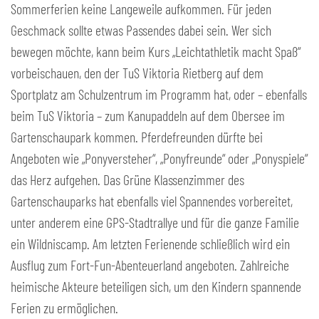
Sommerferien keine Langeweile aufkommen. Für jeden
Geschmack sollte etwas Passendes dabei sein. Wer sich
bewegen möchte, kann beim Kurs „Leichtathletik macht Spaß“
vorbeischauen, den der TuS Viktoria Rietberg auf dem
Sportplatz am Schulzentrum im Programm hat, oder – ebenfalls
beim TuS Viktoria – zum Kanupaddeln auf dem Obersee im
Gartenschaupark kommen. Pferdefreunden dürfte bei
Angeboten wie „Ponyversteher“, „Ponyfreunde“ oder „Ponyspiele“
das Herz aufgehen. Das Grüne Klassenzimmer des
Gartenschauparks hat ebenfalls viel Spannendes vorbereitet,
unter anderem eine GPS-Stadtrallye und für die ganze Familie
ein Wildniscamp. Am letzten Ferienende schließlich wird ein
Ausflug zum Fort-Fun-Abenteuerland angeboten. Zahlreiche
heimische Akteure beteiligen sich, um den Kindern spannende
Ferien zu ermöglichen.