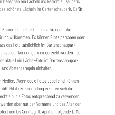
en Menschen ein Lächeln ins Gesicht zu zaubern,
 das schönste Lächeln im Gartenschaupark. Dafür
Kamera lächeln, ist dabei völlig egal – die
atürlich willkommen. Es können Einzelpersonen oder
ass das Foto tatsächlich im Gartenschaupark
hivbilder können gern eingereicht werden – so
Wer aktuell ein Lächel-Foto im Gartenschaupark
- und Abstandsregeln einhalten.
n Medien. „Wenn coole Fotos dabei sind, können
mbH. Mit ihrer Einsendung erklären sich die
echt ein, die Fotos entsprechend zu verwenden.
ht werden aber nur der Vorname und das Alter der
ort und bis Sonntag, 11. April, an folgende E-Mail-