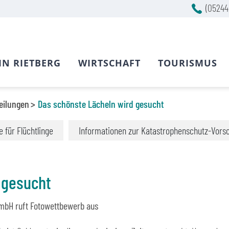
(05244
IN RIETBERG
WIRTSCHAFT
TOURISMUS
eilungen
Das schönste Lächeln wird gesucht
fe für Flüchtlinge
Informationen zur Katastrophenschutz-Vors
 gesucht
mbH ruft Fotowettbewerb aus