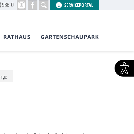
) 986-0
SERVICEPORTAL
RATHAUS
GARTENSCHAUPARK
orge