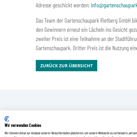
Adresse geschickt werden:
info@gartenschaupark
Das Team der Gartenschaupark Rietberg GmbH bildet
den Gewinnern erneut ein Lächeln ins Gesicht gez
zweiter Preis ist eine Teilnahme an der Stadtführ
Gartenschaupark. Dritter Preis ist die Nutzung ein
ZURÜCK ZUR ÜBERSICHT
Wir verwenden Cookies
Wir können diese zur Analyse unserer Besucherdaten platzieren, um unsere Webseite zu verbessern, persona
© Stadt Rietberg | All Rights Reserved
Konta