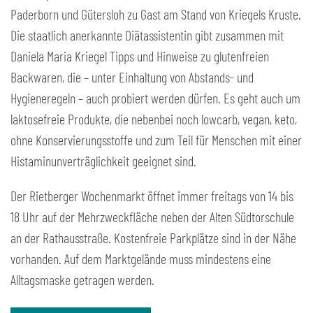
Paderborn und Gütersloh zu Gast am Stand von Kriegels Kruste.
Die staatlich anerkannte Diätassistentin gibt zusammen mit
Daniela Maria Kriegel Tipps und Hinweise zu glutenfreien
Backwaren, die – unter Einhaltung von Abstands- und
Hygieneregeln – auch probiert werden dürfen. Es geht auch um
laktosefreie Produkte, die nebenbei noch lowcarb, vegan, keto,
ohne Konservierungsstoffe und zum Teil für Menschen mit einer
Histaminunverträglichkeit geeignet sind.
Der Rietberger Wochenmarkt öffnet immer freitags von 14 bis
18 Uhr auf der Mehrzweckfläche neben der Alten Südtorschule
an der Rathausstraße. Kostenfreie Parkplätze sind in der Nähe
vorhanden. Auf dem Marktgelände muss mindestens eine
Alltagsmaske getragen werden.