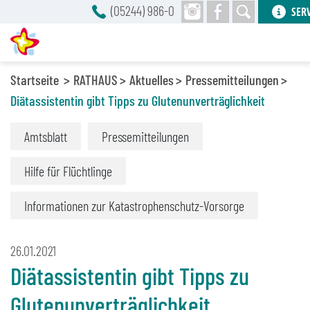
(05244) 986-0
SER
Startseite
RATHAUS
Aktuelles
Pressemitteilungen
Diätassistentin gibt Tipps zu Glutenunverträglichkeit
Amtsblatt
Pressemitteilungen
Hilfe für Flüchtlinge
Informationen zur Katastrophenschutz-Vorsorge
26.01.2021
Diätassistentin gibt Tipps zu
Glutenunverträglichkeit