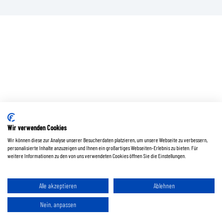
Wir verwenden Cookies
Wir können diese zur Analyse unserer Besucherdaten platzieren, um unsere Webseite zu verbessern,
personalisierte Inhalte anzuzeigen und Ihnen ein großartiges Webseiten-Erlebnis zu bieten. Für
weitere Informationen zu den von uns verwendeten Cookies öffnen Sie die Einstellungen.
Alle akzeptieren
Ablehnen
Nein, anpassen