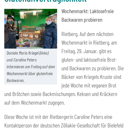
Wochenmarkt: Laktosefreie
Backwaren probieren
Rietberg. Auf dem nächsten
Wochenmarkt in Rietberg, am
Freitag, 29. Januar, gibt es
Daniela Maria Kriegel (links)
gluten- und laktosefreie Brot-
und Caroline Peters
informieren am Freitag auf dem
und Backwaren zu probieren. Die
Wochenmarkt über glutenfreie
Bäcker von Kriegels Kruste sind
Backwaren.
jede Woche mit veganen Brot
und Brötchen sowie Backmischungen, Keksen und Kräckern
auf dem Wochenmarkt zugegen.
Diese Woche ist mit der Rietbergerin Caroline Peters eine
Kontaktperson der deutschen Zöliakie-Gesellschaft für Bielefeld