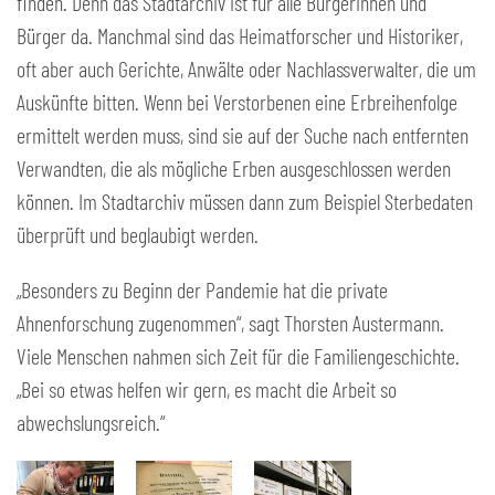
finden. Denn das Stadtarchiv ist für alle Bürgerinnen und
Bürger da. Manchmal sind das Heimatforscher und Historiker,
oft aber auch Gerichte, Anwälte oder Nachlassverwalter, die um
Auskünfte bitten. Wenn bei Verstorbenen eine Erbreihenfolge
ermittelt werden muss, sind sie auf der Suche nach entfernten
Verwandten, die als mögliche Erben ausgeschlossen werden
können. Im Stadtarchiv müssen dann zum Beispiel Sterbedaten
überprüft und beglaubigt werden.
„Besonders zu Beginn der Pandemie hat die private
Ahnenforschung zugenommen“, sagt Thorsten Austermann.
Viele Menschen nahmen sich Zeit für die Familiengeschichte.
„Bei so etwas helfen wir gern, es macht die Arbeit so
abwechslungsreich.“