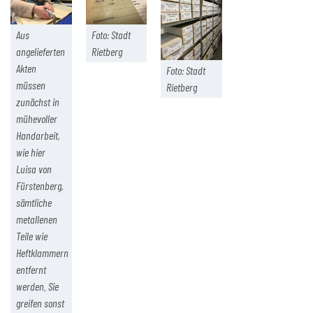
Aus
Foto: Stadt
angelieferten
Rietberg
Akten
Foto: Stadt
müssen
Rietberg
zunächst in
mühevoller
Handarbeit,
wie hier
Luisa von
Fürstenberg,
sämtliche
metallenen
Teile wie
Heftklammern
entfernt
werden. Sie
greifen sonst