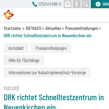
(05244) 986-0
SER
Startseite
RATHAUS
Aktuelles
Pressemitteilungen
DRK richtet Schnelltestzentrum in Neuenkirchen ein
Amtsblatt
Pressemitteilungen
Hilfe für Flüchtlinge
Informationen zur Katastrophenschutz-Vorsorge
11.03.2021
DRK richtet Schnelltestzentrum in
Neuenkirchen ein