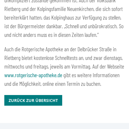
unkompliziert zustande gekommen ist. Auch der Volksbank
Rietberg und der Kolpingsfamilie Neuenkirchen, die sich sofort
bereiterklärt hatten, das Kolpinghaus zur Verfügung zu stellen,
ist der Bürgermeister dankbar. „Schnell und unbürokratisch. So
und nicht anders muss es in diesen Zeiten laufen.“
Auch die Rotgerische Apotheke an der Delbrücker Straße in
Rietberg bietet kostenlose Schnelltests an, und zwar dienstags,
mittwochs und freitags, jeweils am Vormittag. Auf der Webseite
www.rotgerische-apotheke.de
gibt es weitere Informationen
und die Möglichkeit, online einen Termin zu buchen.
ZURÜCK ZUR ÜBERSICHT