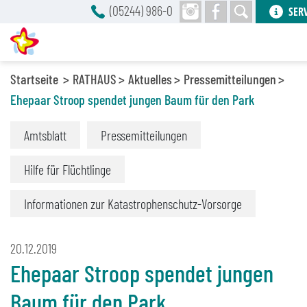
(05244) 986-0
SER
Startseite
RATHAUS
Aktuelles
Pressemitteilungen
Ehepaar Stroop spendet jungen Baum für den Park
Amtsblatt
Pressemitteilungen
Hilfe für Flüchtlinge
Informationen zur Katastrophenschutz-Vorsorge
20.12.2019
Ehepaar Stroop spendet jungen
Baum für den Park