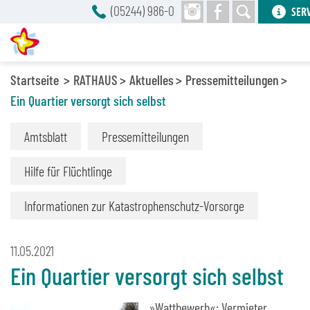
(05244) 986-0
SER
Startseite
RATHAUS
Aktuelles
Pressemitteilungen
Ein Quartier versorgt sich selbst
Amtsblatt
Pressemitteilungen
Hilfe für Flüchtlinge
Informationen zur Katastrophenschutz-Vorsorge
11.05.2021
Ein Quartier versorgt sich selbst
»Wattbewerb«: Vermieter