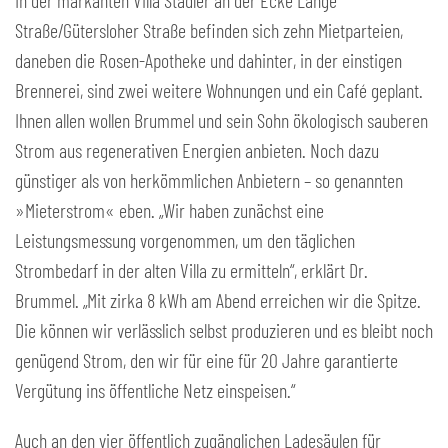
In der markanten Villa Stadler an der Ecke Lange
Straße/Gütersloher Straße befinden sich zehn Mietparteien,
daneben die Rosen-Apotheke und dahinter, in der einstigen
Brennerei, sind zwei weitere Wohnungen und ein Café geplant.
Ihnen allen wollen Brummel und sein Sohn ökologisch sauberen
Strom aus regenerativen Energien anbieten. Noch dazu
günstiger als von herkömmlichen Anbietern – so genannten
»Mieterstrom« eben. „Wir haben zunächst eine
Leistungsmessung vorgenommen, um den täglichen
Strombedarf in der alten Villa zu ermitteln“, erklärt Dr.
Brummel. „Mit zirka 8 kWh am Abend erreichen wir die Spitze.
Die können wir verlässlich selbst produzieren und es bleibt noch
genügend Strom, den wir für eine für 20 Jahre garantierte
Vergütung ins öffentliche Netz einspeisen.“
Auch an den vier öffentlich zugänglichen Ladesäulen für