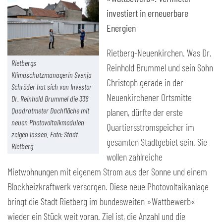
investiert in erneuerbare
Energien
Rietberg-Neuenkirchen. Was Dr.
Rietbergs
Reinhold Brummel und sein Sohn
Klimaschutzmanagerin Svenja
Christoph gerade in der
Schröder hat sich von Investor
Neuenkirchener Ortsmitte
Dr. Reinhold Brummel die 336
Quadratmeter Dachfläche mit
planen, dürfte der erste
neuen Photovoltaikmodulen
Quartiersstromspeicher im
zeigen lassen. Foto: Stadt
gesamten Stadtgebiet sein. Sie
Rietberg
wollen zahlreiche
Mietwohnungen mit eigenem Strom aus der Sonne und einem
Blockheizkraftwerk versorgen. Diese neue Photovoltaikanlage
bringt die Stadt Rietberg im bundesweiten »Wattbewerb«
wieder ein Stück weit voran. Ziel ist, die Anzahl und die