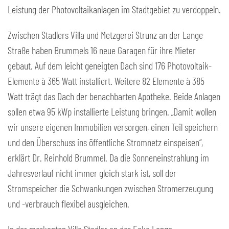
Leistung der Photovoltaikanlagen im Stadtgebiet zu verdoppeln.
Zwischen Stadlers Villa und Metzgerei Strunz an der Lange
Straße haben Brummels 16 neue Garagen für ihre Mieter
gebaut. Auf dem leicht geneigten Dach sind 176 Photovoltaik-
Elemente à 365 Watt installiert. Weitere 82 Elemente à 385
Watt trägt das Dach der benachbarten Apotheke. Beide Anlagen
sollen etwa 95 kWp installierte Leistung bringen. „Damit wollen
wir unsere eigenen Immobilien versorgen, einen Teil speichern
und den Überschuss ins öffentliche Stromnetz einspeisen“,
erklärt Dr. Reinhold Brummel. Da die Sonneneinstrahlung im
Jahresverlauf nicht immer gleich stark ist, soll der
Stromspeicher die Schwankungen zwischen Stromerzeugung
und -verbrauch flexibel ausgleichen.