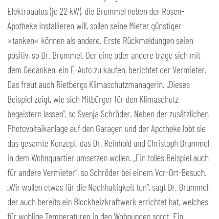
Elektroautos (je 22 kW), die Brummel neben der Rosen-
Apotheke installieren will, sollen seine Mieter günstiger
»tanken« können als andere. Erste Rückmeldungen seien
positiv, so Dr. Brummel. Der eine oder andere trage sich mit
dem Gedanken, ein E-Auto zu kaufen, berichtet der Vermieter.
Das freut auch Rietbergs Klimaschutzmanagerin. „Dieses
Beispiel zeigt, wie sich Mitbürger für den Klimaschutz
begeistern lassen“, so Svenja Schröder. Neben der zusätzlichen
Photovoltaikanlage auf den Garagen und der Apotheke lobt sie
das gesamte Konzept, das Dr. Reinhold und Christoph Brummel
in dem Wohnquartier umsetzen wollen. „Ein tolles Beispiel auch
für andere Vermieter“, so Schröder bei einem Vor-Ort-Besuch.
„Wir wollen etwas für die Nachhaltigkeit tun“, sagt Dr. Brummel,
der auch bereits ein Blockheizkraftwerk errichtet hat, welches
für wohlige Temperaturen in den Wohnungen sorgt. Ein