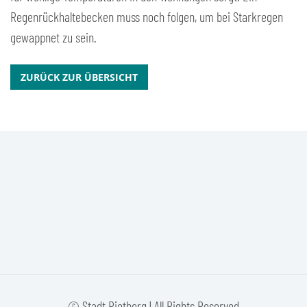
Regenrückhaltebecken muss noch folgen, um bei Starkregen
gewappnet zu sein.
ZURÜCK ZUR ÜBERSICHT
© Stadt Rietberg | All Rights Reserved